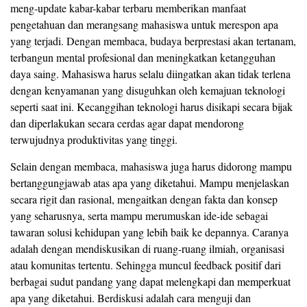
meng-update kabar-kabar terbaru memberikan manfaat
pengetahuan dan merangsang mahasiswa untuk merespon apa
yang terjadi. Dengan membaca, budaya berprestasi akan tertanam,
terbangun mental profesional dan meningkatkan ketangguhan
daya saing. Mahasiswa harus selalu diingatkan akan tidak terlena
dengan kenyamanan yang disuguhkan oleh kemajuan teknologi
seperti saat ini. Kecanggihan teknologi harus disikapi secara bijak
dan diperlakukan secara cerdas agar dapat mendorong
terwujudnya produktivitas yang tinggi.
Selain dengan membaca, mahasiswa juga harus didorong mampu
bertanggungjawab atas apa yang diketahui. Mampu menjelaskan
secara rigit dan rasional, mengaitkan dengan fakta dan konsep
yang seharusnya, serta mampu merumuskan ide-ide sebagai
tawaran solusi kehidupan yang lebih baik ke depannya. Caranya
adalah dengan mendiskusikan di ruang-ruang ilmiah, organisasi
atau komunitas tertentu. Sehingga muncul feedback positif dari
berbagai sudut pandang yang dapat melengkapi dan memperkuat
apa yang diketahui. Berdiskusi adalah cara menguji dan