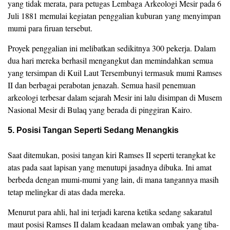
yang tidak merata, para petugas Lembaga Arkeologi Mesir pada 6
Juli 1881 memulai kegiatan penggalian kuburan yang menyimpan
mumi para firuan tersebut.
Proyek penggalian ini melibatkan sedikitnya 300 pekerja. Dalam
dua hari mereka berhasil mengangkut dan memindahkan semua
yang tersimpan di Kuil Laut Tersembunyi termasuk mumi Ramses
II dan berbagai perabotan jenazah. Semua hasil penemuan
arkeologi terbesar dalam sejarah Mesir ini lalu disimpan di Musem
Nasional Mesir di Bulaq yang berada di pinggiran Kairo.
5. Posisi Tangan Seperti Sedang Menangkis
Saat ditemukan, posisi tangan kiri Ramses II seperti terangkat ke
atas pada saat lapisan yang menutupi jasadnya dibuka. Ini amat
berbeda dengan mumi-mumi yang lain, di mana tangannya masih
tetap melingkar di atas dada mereka.
Menurut para ahli, hal ini terjadi karena ketika sedang sakaratul
maut posisi Ramses II dalam keadaan melawan ombak yang tiba-