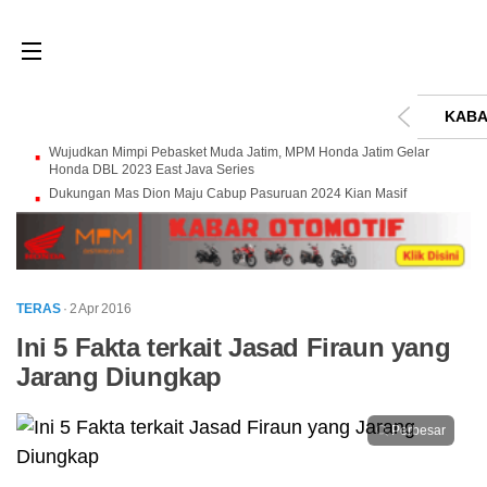
KABA
Wujudkan Mimpi Pebasket Muda Jatim, MPM Honda Jatim Gelar
Honda DBL 2023 East Java Series
Dukungan Mas Dion Maju Cabup Pasuruan 2024 Kian Masif
TERAS
· 2 Apr 2016
Ini 5 Fakta terkait Jasad Firaun yang
Jarang Diungkap
Perbesar