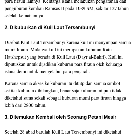
para firaun lainnya. Keluarga istana melakukan pengafanan dan
penguburan kembali Ramses II pada 1089 SM, sekitar 127 tahun
setelah kematiannya.
2. Dikuburkan di Kuil Laut Tersembunyi
Disebut Kuil Laut Tersembunyi karena kuil ini menyimpan semua
mumi firaun. Mulanya kuil ini merupakan kuburan Ratu
Hatshepsut yang berada di Kuil Laut (Dayr al-Bahri). Kuil ini
diputuskan untuk dijadikan kuburan para firaun oleh keluarga
istana demi untuk mengelabui para penjarah.
Karena semua akses ke kuburan itu ditutp dan semua simbol
sekitar kuburan dihilangkan, benar saja kuburan ini pun tidak
diketahui sama sekali sebagai kuburan mumi para firuan hingga
lebih dari 2800 tahun.
3. Ditemukan Kembali oleh Seorang Petani Mesir
Setelah 28 abad barulah Kuil Laut Tersembunyi ini diketahui