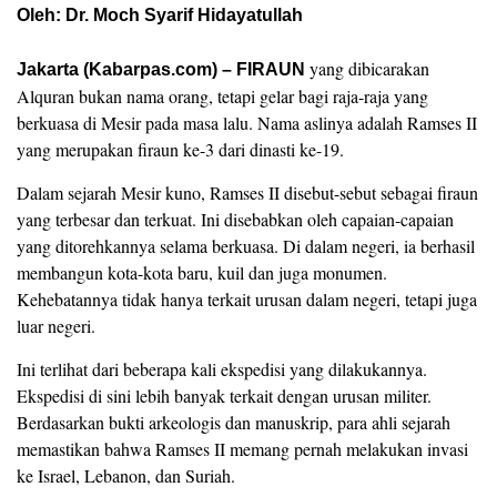
Oleh: Dr. Moch Syarif Hidayatullah
yang dibicarakan
Jakarta (Kabarpas.com) – FIRAUN
Alquran bukan nama orang, tetapi gelar bagi raja-raja yang
berkuasa di Mesir pada masa lalu. Nama aslinya adalah Ramses II
yang merupakan firaun ke-3 dari dinasti ke-19.
Dalam sejarah Mesir kuno, Ramses II disebut-sebut sebagai firaun
yang terbesar dan terkuat. Ini disebabkan oleh capaian-capaian
yang ditorehkannya selama berkuasa. Di dalam negeri, ia berhasil
membangun kota-kota baru, kuil dan juga monumen.
Kehebatannya tidak hanya terkait urusan dalam negeri, tetapi juga
luar negeri.
Ini terlihat dari beberapa kali ekspedisi yang dilakukannya.
Ekspedisi di sini lebih banyak terkait dengan urusan militer.
Berdasarkan bukti arkeologis dan manuskrip, para ahli sejarah
memastikan bahwa Ramses II memang pernah melakukan invasi
ke Israel, Lebanon, dan Suriah.