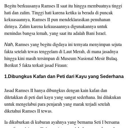
Begitu berkuasanya Ramses II saat itu hingga membuatnya tinggi
hati dan zalim. Tinggi hati karena ketika ia berada di puncak
kekuasaannya, Ramses II pun mendeklarasikan penuhanan
dirinya. Zalim karena kekuasaannya digunakannya untuk
menindas bangsa lemah, yang saat itu adalah Bani Israel.
Ramses yang begitu digdaya ini ternyata menyimpan sejuta
Nah,
fakta setelah tewas tenggelam di Laut Merah, di mana jasadnya
hingga kini masih tersimpan di Museum Nasional Mesir Bulaq.
Berikut 5 fakta terkait jasad Firaun:
1.Dibungkus Kafan dan Peti dari Kayu yang Sederhana
Jasad Ramses II hanya dibungkus dengan kain kafan dan
diletakkan di peti dari kayu yang sangat sederhana. Ini dilakukan
untuk mengelabui para penjarah yang marak terjadi setelah
diketahui Ramses II tewas.
Ia dikuburkan di kuburan ayahnya yang bernama Seti I bersama