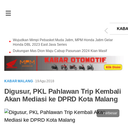
KABA
Wujudkan Mimpi Pebasket Muda Jatim, MPM Honda Jatim Gelar
Honda DBL 2023 East Java Series
Dukungan Mas Dion Maju Cabup Pasuruan 2024 Kian Masif
KABAR MALANG
· 19 Agu 2018
Digusur, PKL Pahlawan Trip Kembali
Akan Mediasi ke DPRD Kota Malang
Perbesar