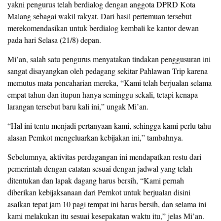
yakni pengurus telah berdialog dengan anggota DPRD Kota
Malang sebagai wakil rakyat. Dari hasil pertemuan tersebut
merekomendasikan untuk berdialog kembali ke kantor dewan
pada hari Selasa (21/8) depan.
Mi’an, salah satu pengurus menyatakan tindakan penggusuran ini
sangat disayangkan oleh pedagang sekitar Pahlawan Trip karena
memutus mata pencaharian mereka, “Kami telah berjualan selama
empat tahun dan itupun hanya seminggu sekali, tetapi kenapa
larangan tersebut baru kali ini,” ungak Mi’an.
“Hal ini tentu menjadi pertanyaan kami, sehingga kami perlu tahu
alasan Pemkot mengeluarkan kebijakan ini,” tambahnya.
Sebelumnya, aktivitas perdagangan ini mendapatkan restu dari
pemerintah dengan catatan sesuai dengan jadwal yang telah
ditentukan dan lapak dagang harus bersih, “Kami pernah
diberikan kebijaksanaan dari Pemkot untuk berjualan disini
asalkan tepat jam 10 pagi tempat ini harus bersih, dan selama ini
kami melakukan itu sesuai kesepakatan waktu itu,” jelas Mi’an.