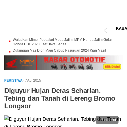
KABA
Wujudkan Mimpi Pebasket Muda Jatim, MPM Honda Jatim Gelar
Honda DBL 2023 East Java Series
Dukungan Mas Dion Maju Cabup Pasuruan 2024 Kian Masif
PERISTIWA
· 7 Apr 2015
Diguyur Hujan Deras Seharian,
Tebing dan Tanah di Lereng Bromo
Longsor
Perbesar