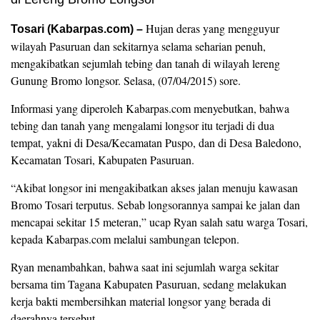
Hujan deras yang mengguyur
Tosari (Kabarpas.com) –
wilayah Pasuruan dan sekitarnya selama seharian penuh,
mengakibatkan sejumlah tebing dan tanah di wilayah lereng
Gunung Bromo longsor. Selasa, (07/04/2015) sore.
Informasi yang diperoleh Kabarpas.com menyebutkan, bahwa
tebing dan tanah yang mengalami longsor itu terjadi di dua
tempat, yakni di Desa/Kecamatan Puspo, dan di Desa Baledono,
Kecamatan Tosari, Kabupaten Pasuruan.
“Akibat longsor ini mengakibatkan akses jalan menuju kawasan
Bromo Tosari terputus. Sebab longsorannya sampai ke jalan dan
mencapai sekitar 15 meteran,” ucap Ryan salah satu warga Tosari,
kepada Kabarpas.com melalui sambungan telepon.
Ryan menambahkan, bahwa saat ini sejumlah warga sekitar
bersama tim Tagana Kabupaten Pasuruan, sedang melakukan
kerja bakti membersihkan material longsor yang berada di
daerahnya tersebut.