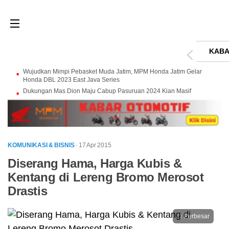
KABA
Wujudkan Mimpi Pebasket Muda Jatim, MPM Honda Jatim Gelar
Honda DBL 2023 East Java Series
Dukungan Mas Dion Maju Cabup Pasuruan 2024 Kian Masif
KOMUNIKASI & BISNIS
· 17 Apr 2015
Diserang Hama, Harga Kubis &
Kentang di Lereng Bromo Merosot
Drastis
Perbesar