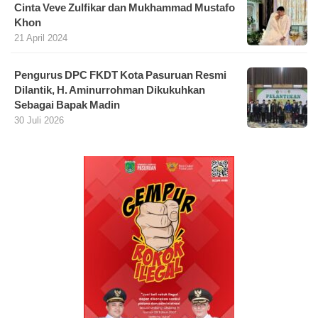
Cinta Veve Zulfikar dan Mukhammad Mustafo
Khon
21 April 2024
Pengurus DPC FKDT Kota Pasuruan Resmi
Dilantik, H. Aminurrohman Dikukuhkan
Sebagai Bapak Madin
30 Juli 2026