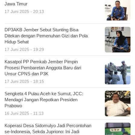
Jawa Timur
17 Juni 2025 - 20:13
DP3AKB Jember Sebut Stunting Bisa
Ditekan dengan Pemenuhan Gizi dan Pola
Hidup Sehat
17 Juni 2025 - 19:29
Kasatpol PP Pemkab Jember Pimpin
Prosesi Pembaretan Anggota Baru dari
Unsur CPNS dan P3K
17 Juni 2025 - 18:15
Sengketa 4 Pulau Aceh ke Sumut, JCC:
Mendagri Jangan Repotkan Presiden
Prabowo
16 Juni 2025 - 11:13
Koperasi Desa Sidomulyo Jadi Percontohan
se-Indonesia, Sekda Jupriono: Ini Jadi