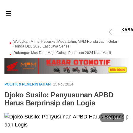
KABA
Wujudkan Mimpi Pebasket Muda Jatim, MPM Honda Jatim Gelar
Honda DBL 2023 East Java Series
Dukungan Mas Dion Maju Cabup Pasuruan 2024 Kian Masif
POLITIK & PEMERINTAHAN
· 25 Nov 2014
Djoko Susilo: Penyusunan APBD
Harus Berprinsip dan Logis
Perbesar