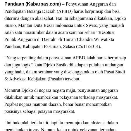
Penyusunan Anggaran dan
Pandaan (Kabarpas.com) –
Pendapatan Belanja Daerah (APBD) harus berprinsip dan bisa
diterima dengan akal sehat. Hal itu sebagaimana dikatakan, Djoko
Susilo, Mantan Duta Besar Indonesia untuk Swiss, yang menjadi
salah satu narasumber dalam acara seminar sehari “Resolusi
Politik Anggaran di Daerah” di Taman Chandra Wilwatikta
Pandaan, Kabupaten Pasuruan, Selasa (25/11/2014).
“Yang terpenting dalam penyusunan APBD ialah harus berprinsip
dan juga logis,” kata Djoko Susilo dihadapan puluhan undangan
yang hadir, dalam seminar yang diselenggarakan oleh Pusat Studi
& Advokasi Kebijakan (Pusaka) tersebut.
Menurut Djoko di negara-negara maju, penyusunan anggaran
dilakukan untuk memberikan pelayanan terhadap masyarakat.
Pejabat negara maupun daerah, benar-benar menempatkan
posisinya sebagai pelayan masyarakat.
“Ini bukanlah terlalu irit, tapi itu menunjukkan efisiensi dalam
menjalankan tugas. Namun, kalau untuk pelayanan terhadap