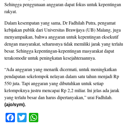
Sehingga penggunaan anggaran dapat fokus untuk kepentingan
rakyat.
Dalam kesempatan yang sama, Dr Fadhilah Putra, pengamat
kebijakan publik dari Universitas Brawijaya (UB) Malang, juga
menyampaikan, bahwa anggaran untuk kepentingan eksekutif
dengan masyarakat, seharusnya tidak memiliki jarak yang terlalu
besar. Sehingga kepentingan-kepentingan masyarakat dapat
terakomodir untuk peningkatan kesejahteraannya.
“Ada anggaran yang menarik dicermati, untuk meningkatkan
pendapatan sekelompok nelayan dalam satu tahun menjadi Rp
550 juta. Tapi anggaran yang dibutuhkan untuk setiap
kelompoknya justru mencapai Rp 2,2 miliar. Ini jelas ada jarak
yang terlalu besar dan harus dipertanyakan,” urai Fadhilah.
(ajo/sym).
F
T
W
a
wi
h