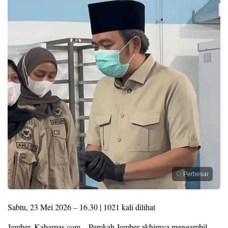
Perbesar
Sabtu, 23 Mei 2026 – 16.30 | 1021 kali dilihat
Jember, Kabarpas.com – Pemkab Jember akhirnya mengambil