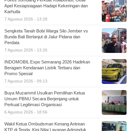
Polres Jombang Perkuat Kolaborasi, Gelar
Apel Kesiapsiagaan Hadapi Kekeringan dan
Karhutla
7 Agustus 2026 - 13:28
Sengketa Tanah Bobi Warga Silo Jember vs
Bunda Bali Berlanjut di Jalur Pidana dan
Perdata
7 Agustus 2026 - 13:26
INDOMOBIL Expo Semarang 2026 Hadirkan
Beragam Kendaraan Listrik Terbaru dan
Promo Spesial
7 Agustus 2026 - 09:13
Buya Muzammil Usulkan Pemilihan Ketua
Umum PBNU Secara Berjenjang untuk
Perkuat Legitimasi Organisasi
6 Agustus 2026 - 18:56
Wakil Ketua Ombudsman Kenang Antrean
KTP di Tenda, Kini Nilai Layanan Adminduk