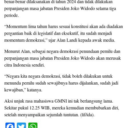
benar-benar dilaksanakan di tahun 2024 dan tidak dilakukan
perpanjangan masa jabatan Presiden Joko Widodo selama tiga
periode.
“Momentum lima tahun harus sesuai konstitusi akan ada diadakan
pergantian baik di legislatif dan eksekutif, itu sudah menjadi
momentum demokrasi,” ujar Alan Landi kepada awak media.
Menurut Alan, sebagai negara demokrasi penundaan pemilu dan
perpanjangan masa jabatan Presiden Joko Widodo akan merusak
citra Indonesia sendiri.
“Negara kita negara demokrasi, tidak boleh dilakukan untuk
menunda pemilu sudah sewajibnya harus dijalankan, sudah jadi
kewajiban,” katanya.
Aksi unjuk rasa mahasiswa GMNI ini tak berlangsung lama.
Sekitar pukul 12.25 WIB, mereka kemudian membubarkan diri,
setelah menyampaikan sejumlah tuntutan. (lif/ida).
F
T
W