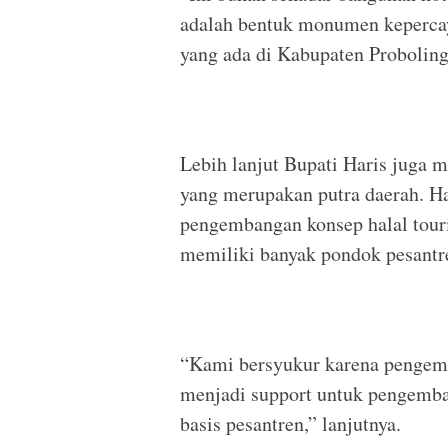
adalah bentuk monumen kepercay
yang ada di Kabupaten Proboling
Lebih lanjut Bupati Haris juga 
yang merupakan putra daerah. Ha
pengembangan konsep halal tour
memiliki banyak pondok pesantr
“Kami bersyukur karena pengemba
menjadi support untuk pengemba
basis pesantren,” lanjutnya.