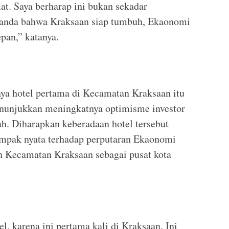
t. Saya berharap ini bukan sekadar
 tanda bahwa Kraksaan siap tumbuh, Ekaonomi
pan,” katanya.
ya hotel pertama di Kecamatan Kraksaan itu
unjukkan meningkatnya optimisme investor
h. Diharapkan keberadaan hotel tersebut
pak nyata terhadap perputaran Ekaonomi
h Kecamatan Kraksaan sebagai pusat kota
l, karena ini pertama kali di Kraksaan. Ini