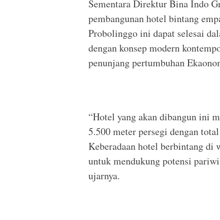
Sementara Direktur Bina Indo G
pembangunan hotel bintang emp
Probolinggo ini dapat selesai da
dengan konsep modern kontempor
penunjang pertumbuhan Ekaonom
“Hotel yang akan dibangun ini mem
5.500 meter persegi dengan tota
Keberadaan hotel berbintang di
untuk mendukung potensi pariwi
ujarnya.