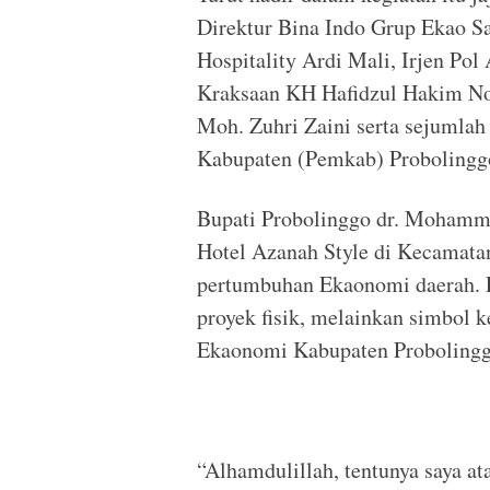
Direktur Bina Indo Grup Ekao Sa
Hospitality Ardi Mali, Irjen Po
Kraksaan KH Hafidzul Hakim No
Moh. Zuhri Zaini serta sejumla
Kabupaten (Pemkab) Probolingg
Bupati Probolinggo dr. Mohamm
Hotel Azanah Style di Kecamata
pertumbuhan Ekaonomi daerah. P
proyek fisik, melainkan simbol 
Ekaonomi Kabupaten Probolingg
“Alhamdulillah, tentunya saya a