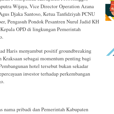
putra Wijaya, Vice Director Operation Azana
l Agus Djaka Santoso, Ketua Tanfidziyah PCNU
er, Pengasuh Pondok Pesantren Nurul Jadid KH
h Kepala OPD di lingkungan Pemerintah
o.
ad Haris menyambut positif groundbreaking
n Kraksaan sebagai momentum penting bagi
embangunan hotel tersebut bukan sekadar
kepercayaan investor terhadap perkembangan
o.
tas nama pribadi dan Pemerintah Kabupaten