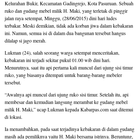
Kelurahan Bukir, Kecamatan Gadingrejo, Kota Pasuruan. Sebuah
ruko dan gudang mebel milik H. Maki, yang terletak di pinggir
jalan raya setempat, Minggu, (28/06/2015) dini hari ludes
terbakar. Meski demikian, tidak ada korban jiwa dalam kebakaran
ini. Namun, semua isi di dalam dua bangunan tersebut hangus
dilalap si jago merah.
Lukman (24), salah seorang warga setempat menceritakan,
kebakaran ini terjadi sekitar pukul 01.00 wib dini hari.
Menurutnya, saat itu api pertama kali muncul dari ujung sisi timur
ruko, yang biasanya ditempati untuk barang-barang mebeler
tersebut.
“Awalnya api muncul dari ujung ruko sisi timur. Setelah itu, api
membesar dan kemudian langsung merambat ke gudang mebel
milik H. Maki,” ucap Lukman kepada Kabarpas.com saat ditemui
di lokasi.
Ia menambahkan, pada saat terjadinya kebakaran di dalam gudang
masih ada pemiliknya yaitu H. Maki bersama istrinya. Beruntung,