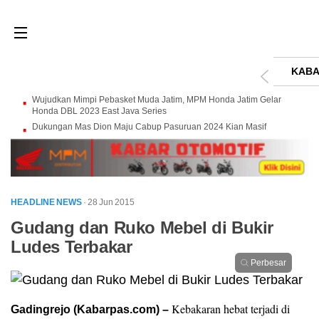
KABA
Wujudkan Mimpi Pebasket Muda Jatim, MPM Honda Jatim Gelar
Honda DBL 2023 East Java Series
Dukungan Mas Dion Maju Cabup Pasuruan 2024 Kian Masif
HEADLINE NEWS
· 28 Jun 2015
Gudang dan Ruko Mebel di Bukir
Ludes Terbakar
Perbesar
Kebakaran hebat terjadi di
Gadingrejo (Kabarpas.com) –