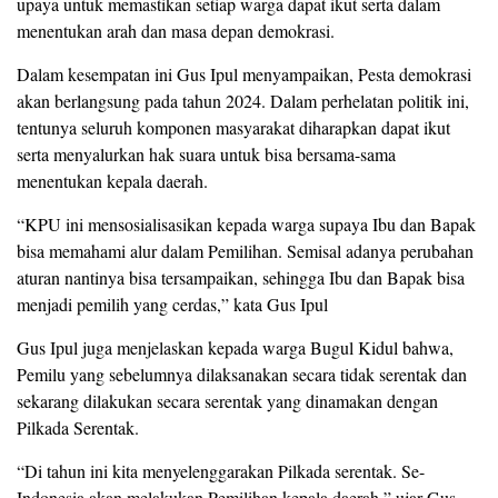
upaya untuk memastikan setiap warga dapat ikut serta dalam
menentukan arah dan masa depan demokrasi.
Dalam kesempatan ini Gus Ipul menyampaikan, Pesta demokrasi
akan berlangsung pada tahun 2024. Dalam perhelatan politik ini,
tentunya seluruh komponen masyarakat diharapkan dapat ikut
serta menyalurkan hak suara untuk bisa bersama-sama
menentukan kepala daerah.
“KPU ini mensosialisasikan kepada warga supaya Ibu dan Bapak
bisa memahami alur dalam Pemilihan. Semisal adanya perubahan
aturan nantinya bisa tersampaikan, sehingga Ibu dan Bapak bisa
menjadi pemilih yang cerdas,” kata Gus Ipul
Gus Ipul juga menjelaskan kepada warga Bugul Kidul bahwa,
Pemilu yang sebelumnya dilaksanakan secara tidak serentak dan
sekarang dilakukan secara serentak yang dinamakan dengan
Pilkada Serentak.
“Di tahun ini kita menyelenggarakan Pilkada serentak. Se-
Indonesia akan melakukan Pemilihan kepala daerah,” ujar Gus