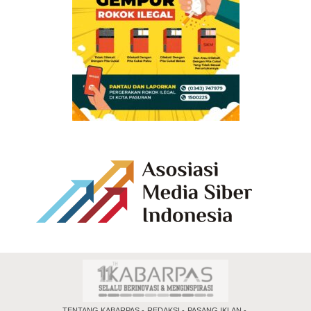
TENTANG KABARPAS
REDAKSI
PASANG IKLAN