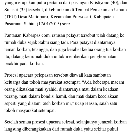
yang merupakan putra pertama dari pasangan Kristiyono (40), dan
Sulastri (35) tersebut, dikebumikan di Tempat Pemakaman Umum
(TPU) Desa Martopuro, Kecamatan Purwosari, Kabupaten
Pasuruan. Sabtu, (17/01/2015) sore.
Pantauan Kabarpas.com, ratusan pelayat tersebut telah datang ke
rumah duka sejak Sabtu siang tadi. Para pelayat diantaranya
teman korban, tetangga, dan juga kerabat kedua orang tua korban
itu, datang ke rumah duka untuk memberikan penghormatan
terakhir pada korban.
Prosesi upacara pelepasan ‎tersebut diawali kata sambutan
keluarga dan tokoh masyarakat setempat. “Ada beberapa macam
orang dikatakan mati syahid, diantaranya mati dalam keadaan
perang, mati dalam kondisi hamil, dan mati dalam kecelakaan
seperti yang dialami oleh korban ini,” ucap Hasan, salah satu
tokoh masyarakat setempat.
Setelah semua prosesi upacara selesai, selanjutnya jenazah korban
langsung diberangkatkan dari rumah duka yaitu sekitar pukul