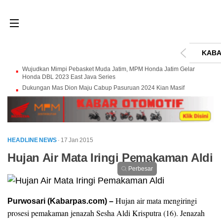
KABA
Wujudkan Mimpi Pebasket Muda Jatim, MPM Honda Jatim Gelar
Honda DBL 2023 East Java Series
Dukungan Mas Dion Maju Cabup Pasuruan 2024 Kian Masif
HEADLINE NEWS
· 17 Jan 2015
Hujan Air Mata Iringi Pemakaman Aldi
Perbesar
Hujan air mata mengiringi
Purwosari (Kabarpas.com) –
prosesi pemakaman jenazah Sesha Aldi Krisputra (16). Jenazah