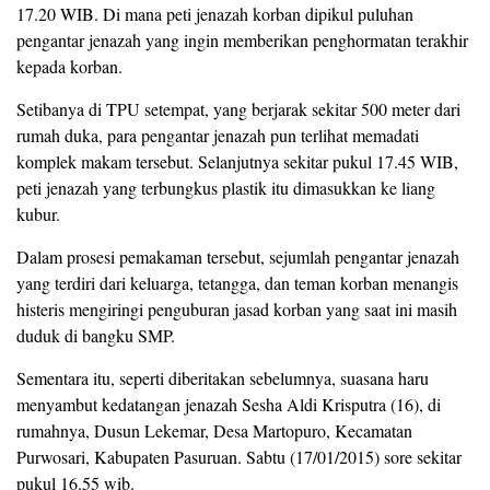
17.20 WIB. Di mana peti jenazah korban dipikul puluhan
pengantar jenazah yang ingin memberikan penghormatan terakhir
kepada korban.
Setibanya di TPU setempat, yang berjarak sekitar 500 meter dari
rumah duka, para pengantar jenazah pun terlihat memadati
komplek makam tersebut. Selanjutnya sekitar pukul 17.45 WIB,
peti jenazah yang terbungkus plastik itu dimasukkan ke liang
kubur.
Dalam prosesi pemakaman tersebut, sejumlah pengantar jenazah
yang terdiri dari keluarga, tetangga, dan teman korban menangis
histeris mengiringi penguburan jasad korban yang saat ini masih
duduk di bangku SMP.
Sementara itu, seperti diberitakan sebelumnya, suasana haru
menyambut kedatangan jenazah Sesha Aldi Krisputra (16), di
rumahnya, Dusun Lekemar, Desa Martopuro, Kecamatan
Purwosari, Kabupaten Pasuruan. Sabtu (17/01/2015) sore sekitar
pukul 16.55 wib.