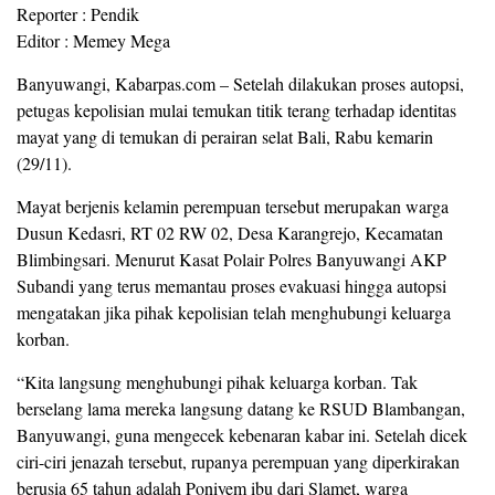
Reporter : Pendik
Editor : Memey Mega
Banyuwangi, Kabarpas.com – Setelah dilakukan proses autopsi,
petugas kepolisian mulai temukan titik terang terhadap identitas
mayat yang di temukan di perairan selat Bali, Rabu kemarin
(29/11).
Mayat berjenis kelamin perempuan tersebut merupakan warga
Dusun Kedasri, RT 02 RW 02, Desa Karangrejo, Kecamatan
Blimbingsari. Menurut Kasat Polair Polres Banyuwangi AKP
Subandi yang terus memantau proses evakuasi hingga autopsi
mengatakan jika pihak kepolisian telah menghubungi keluarga
korban.
“Kita langsung menghubungi pihak keluarga korban. Tak
berselang lama mereka langsung datang ke RSUD Blambangan,
Banyuwangi, guna mengecek kebenaran kabar ini. Setelah dicek
ciri-ciri jenazah tersebut, rupanya perempuan yang diperkirakan
berusia 65 tahun adalah Poniyem ibu dari Slamet, warga