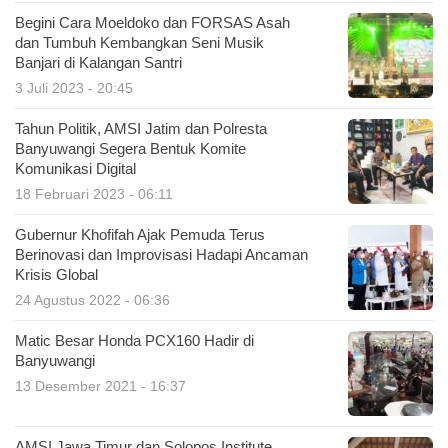
Begini Cara Moeldoko dan FORSAS Asah
dan Tumbuh Kembangkan Seni Musik
Banjari di Kalangan Santri
3 Juli 2023 - 20:45
Tahun Politik, AMSI Jatim dan Polresta
Banyuwangi Segera Bentuk Komite
Komunikasi Digital
18 Februari 2023 - 06:11
Gubernur Khofifah Ajak Pemuda Terus
Berinovasi dan Improvisasi Hadapi Ancaman
Krisis Global
24 Agustus 2022 - 06:36
Matic Besar Honda PCX160 Hadir di
Banyuwangi
13 Desember 2021 - 16:37
AMSI Jawa Timur dan Solopos Institute