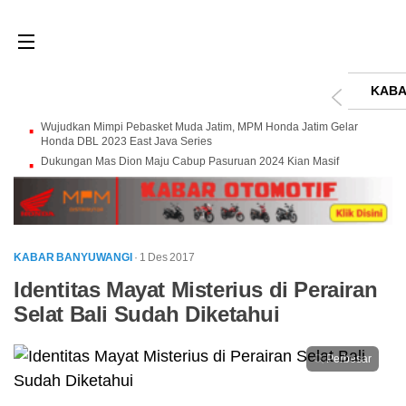
KABA
Wujudkan Mimpi Pebasket Muda Jatim, MPM Honda Jatim Gelar
Honda DBL 2023 East Java Series
Dukungan Mas Dion Maju Cabup Pasuruan 2024 Kian Masif
KABAR BANYUWANGI
· 1 Des 2017
Identitas Mayat Misterius di Perairan
Selat Bali Sudah Diketahui
Perbesar