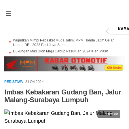
KABA
Wujudkan Mimpi Pebasket Muda Jatim, MPM Honda Jatim Gelar
Honda DBL 2023 East Java Series
Dukungan Mas Dion Maju Cabup Pasuruan 2024 Kian Masif
PERISTIWA
· 31 Okt 2014
Imbas Kebakaran Gudang Ban, Jalur
Malang-Surabaya Lumpuh
Perbesar