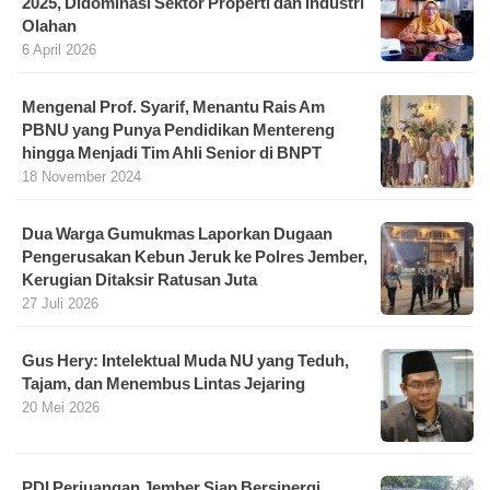
2025, Didominasi Sektor Properti dan Industri
Olahan
6 April 2026
Mengenal Prof. Syarif, Menantu Rais Am
PBNU yang Punya Pendidikan Mentereng
hingga Menjadi Tim Ahli Senior di BNPT
18 November 2024
Dua Warga Gumukmas Laporkan Dugaan
Pengerusakan Kebun Jeruk ke Polres Jember,
Kerugian Ditaksir Ratusan Juta
27 Juli 2026
Gus Hery: Intelektual Muda NU yang Teduh,
Tajam, dan Menembus Lintas Jejaring
20 Mei 2026
PDI Perjuangan Jember Siap Bersinergi