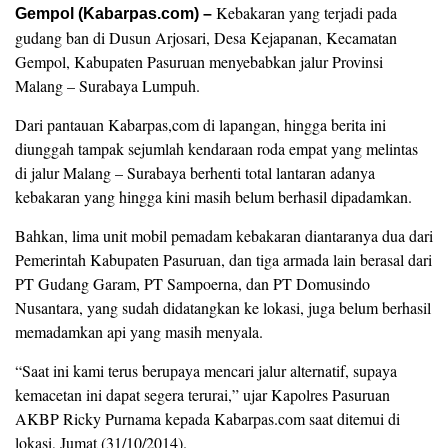
Kebakaran yang terjadi pada
Gempol (Kabarpas.com) –
gudang ban di Dusun Arjosari, Desa Kejapanan, Kecamatan
Gempol, Kabupaten Pasuruan menyebabkan jalur Provinsi
Malang – Surabaya Lumpuh.
Dari pantauan Kabarpas,com di lapangan, hingga berita ini
diunggah tampak sejumlah kendaraan roda empat yang melintas
di jalur Malang – Surabaya berhenti total lantaran adanya
kebakaran yang hingga kini masih belum berhasil dipadamkan.
Bahkan, lima unit mobil pemadam kebakaran diantaranya dua dari
Pemerintah Kabupaten Pasuruan, dan tiga armada lain berasal dari
PT Gudang Garam, PT Sampoerna, dan PT Domusindo
Nusantara, yang sudah didatangkan ke lokasi, juga belum berhasil
memadamkan api yang masih menyala.
“Saat ini kami terus berupaya mencari jalur alternatif, supaya
kemacetan ini dapat segera terurai,” ujar Kapolres Pasuruan
AKBP Ricky Purnama kepada Kabarpas.com saat ditemui di
lokasi, Jumat (31/10/2014).