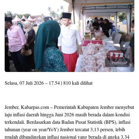
Perbesar
Selasa, 07 Juli 2026 – 17.54 | 810 kali dilihat
Jember, Kabarpas.com – Pemerintah Kabupaten Jember menyebut
laju inflasi daerah hingga Juni 2026 masih berada dalam kondisi
terkendali. Berdasarkan data Badan Pusat Statistik (BPS), inflasi
tahunan (year on year/YoY) Jember tercatat 3,13 persen, lebih
rendah dibandingkan inflasi nasional yang berada di angka 3,34