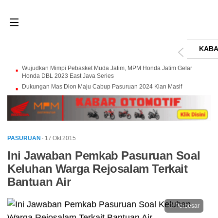
KABA
Wujudkan Mimpi Pebasket Muda Jatim, MPM Honda Jatim Gelar
Honda DBL 2023 East Java Series
Dukungan Mas Dion Maju Cabup Pasuruan 2024 Kian Masif
PASURUAN
· 17 Okt 2015
Ini Jawaban Pemkab Pasuruan Soal
Keluhan Warga Rejosalam Terkait
Bantuan Air
Perbesar