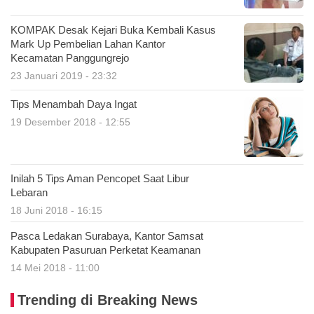
KOMPAK Desak Kejari Buka Kembali Kasus
Mark Up Pembelian Lahan Kantor
Kecamatan Panggungrejo
23 Januari 2019 - 23:32
Tips Menambah Daya Ingat
19 Desember 2018 - 12:55
Inilah 5 Tips Aman Pencopet Saat Libur
Lebaran
18 Juni 2018 - 16:15
Pasca Ledakan Surabaya, Kantor Samsat
Kabupaten Pasuruan Perketat Keamanan
14 Mei 2018 - 11:00
Trending di Breaking News