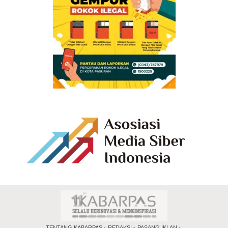
TENTANG KABARPAS
REDAKSI
PASANG IKLAN