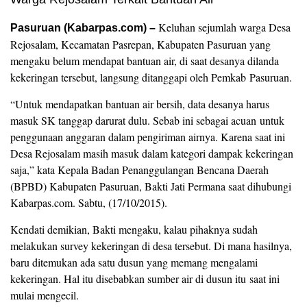
Keluhan sejumlah warga Desa
Pasuruan (Kabarpas.com) –
Rejosalam, Kecamatan Pasrepan, Kabupaten Pasuruan yang
mengaku belum mendapat bantuan air, di saat desanya dilanda
kekeringan tersebut, langsung ditanggapi oleh Pemkab Pasuruan.
“Untuk mendapatkan bantuan air bersih, data desanya harus
masuk SK tanggap darurat dulu. Sebab ini sebagai acuan untuk
penggunaan anggaran dalam pengiriman airnya. Karena saat ini
Desa Rejosalam masih masuk dalam kategori dampak kekeringan
saja,” kata Kepala Badan Penanggulangan Bencana Daerah
(BPBD) Kabupaten Pasuruan, Bakti Jati Permana saat dihubungi
Kabarpas.com. Sabtu, (17/10/2015).
Kendati demikian, Bakti mengaku, kalau pihaknya sudah
melakukan survey kekeringan di desa tersebut. Di mana hasilnya,
baru ditemukan ada satu dusun yang memang mengalami
kekeringan. Hal itu disebabkan sumber air di dusun itu saat ini
mulai mengecil.