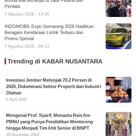
Bunda Bali Berlanjut di Jalur Pidana dan
Perdata
7 Agustus 2026 - 13:26
INDOMOBIL Expo Semarang 2026 Hadirkan
Beragam Kendaraan Listrik Terbaru dan
Promo Spesial
7 Agustus 2026 - 09:13
Trending di KABAR NUSANTARA
Investasi Jember Melonjak 70,2 Persen di
2025, Didominasi Sektor Properti dan Industri
Olahan
6 April 2026
Mengenal Prof. Syarif, Menantu Rais Am
PBNU yang Punya Pendidikan Mentereng
hingga Menjadi Tim Ahli Senior di BNPT
18 November 2024