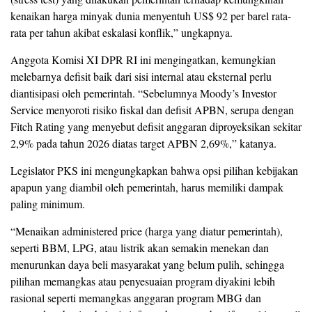
kenaikan harga minyak dunia menyentuh US$ 92 per barel rata-
rata per tahun akibat eskalasi konflik,” ungkapnya.
Anggota Komisi XI DPR RI ini mengingatkan, kemungkian
melebarnya defisit baik dari sisi internal atau eksternal perlu
diantisipasi oleh pemerintah. “Sebelumnya Moody’s Investor
Service menyoroti risiko fiskal dan defisit APBN, serupa dengan
Fitch Rating yang menyebut defisit anggaran diproyeksikan sekitar
2,9% pada tahun 2026 diatas target APBN 2,69%,” katanya.
Legislator PKS ini mengungkapkan bahwa opsi pilihan kebijakan
apapun yang diambil oleh pemerintah, harus memiliki dampak
paling minimum.
“Menaikan administered price (harga yang diatur pemerintah),
seperti BBM, LPG, atau listrik akan semakin menekan dan
menurunkan daya beli masyarakat yang belum pulih, sehingga
pilihan memangkas atau penyesuaian program diyakini lebih
rasional seperti memangkas anggaran program MBG dan