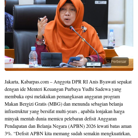
Perbesar
Jakarta, Kabarpas.com – Anggota DPR RI Anis Byawati sepakat
dengan ide Menteri Keuangan Purbaya Yudhi Sadewa yang
membuka opsi melakukan pemangkasan anggaran program
Makan Bergizi Gratis (MBG) dan menunda sebagian belanja
infrastruktur yang bersifat multi-years , apabila lonjakan harga
minyak mentah dunia memicu pelebaran defisit Anggaran
Pendapatan dan Belanja Negara (APBN) 2026 lewati batas aman
3%. “Defisit APBN kita memang sudah semakin mengkuatirkan,