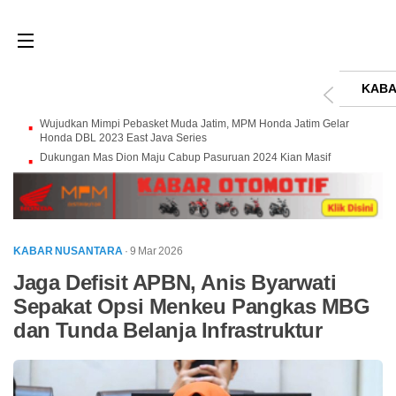
KABA
Wujudkan Mimpi Pebasket Muda Jatim, MPM Honda Jatim Gelar
Honda DBL 2023 East Java Series
Dukungan Mas Dion Maju Cabup Pasuruan 2024 Kian Masif
KABAR NUSANTARA
· 9 Mar 2026
Jaga Defisit APBN, Anis Byarwati
Sepakat Opsi Menkeu Pangkas MBG
dan Tunda Belanja Infrastruktur