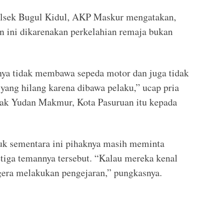
olsek Bugul Kidul, AKP Maskur mengatakan,
n ini dikarenakan perkelahian remaja bukan
nya tidak membawa sepeda motor dan juga tidak
yang hilang karena dibawa pelaku,” ucap pria
ak Yudan Makmur, Kota Pasuruan itu kepada
tuk sementara ini pihaknya masih meminta
tiga temannya tersebut. “Kalau mereka kenal
gera melakukan pengejaran,” pungkasnya.