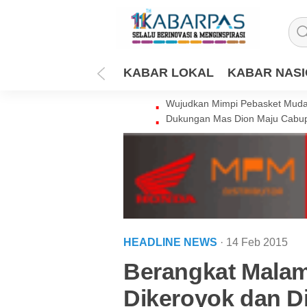
KABAR LOKAL
KABAR NAS
Wujudkan Mimpi Pebasket Muda 
Dukungan Mas Dion Maju Cabup
HEADLINE NEWS
· 14 Feb 2015
Berangkat Mala
Dikeroyok dan D