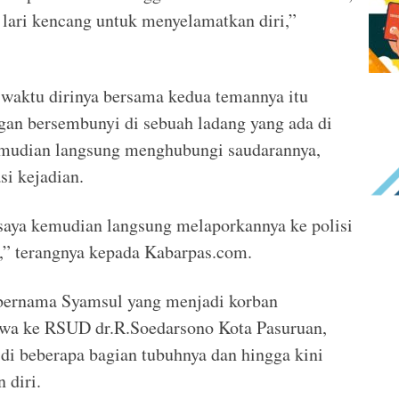
lari kencang untuk menyelamatkan diri,”
aktu dirinya bersama kedua temannya itu
gan bersembunyi di sebuah ladang yang ada di
kemudian langsung menghubungi saudarannya,
si kejadian.
 saya kemudian langsung melaporkannya ke polisi
i,” terangnya kepada Kabarpas.com.
s bernama Syamsul yang menjadi korban
awa ke RSUD dr.R.Soedarsono Kota Pasuruan,
i beberapa bagian tubuhnya dan hingga kini
 diri.