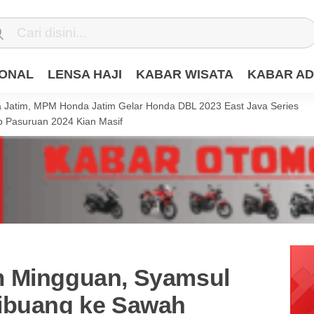
IONAL
LENSA HAJI
KABAR WISATA
KABAR AD
Jatim, MPM Honda Jatim Gelar Honda DBL 2023 East Java Series
 Pasuruan 2024 Kian Masif
m Mingguan, Syamsul
ibuang ke Sawah