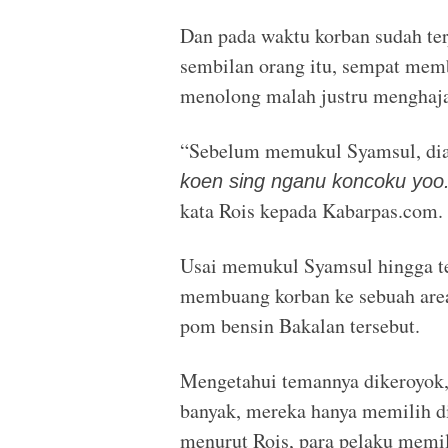
Dan pada waktu korban sudah ter
sembilan orang itu, sempat me
menolong malah justru menghaja
“Sebelum memukul Syamsul, dian
koen sing nganu koncoku yoo
kata Rois kepada Kabarpas.com.
Usai memukul Syamsul hingga te
membuang korban ke sebuah area
pom bensin Bakalan tersebut.
Mengetahui temannya dikeroyok, 
banyak, mereka hanya memilih d
menurut Rois, para pelaku memili