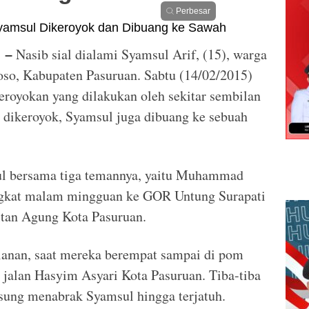
Perbesar
Nasib sial dialami Syamsul Arif, (15), warga
 –
so, Kabupaten Pasuruan. Sabtu (14/02/2015)
royokan yang dilakukan oleh sekitar sembilan
n dikeroyok, Syamsul juga dibuang ke sebuah
msul bersama tiga temannya, yaitu Muhammad
angkat malam mingguan ke GOR Untung Surapati
ultan Agung Kota Pasuruan.
alanan, saat mereka berempat sampai di pom
i jalan Hasyim Asyari Kota Pasuruan. Tiba-tiba
sung menabrak Syamsul hingga terjatuh.