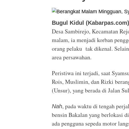
Bugul Kidul (Kabarpas.com)
Desa Sambirejo, Kecamatan Rejo
malam, ia menjadi korban pengge
orang pelaku tak dikenal. Selai
area persawahan.
Peristiwa ini terjadi, saat Sya
Rois, Muslimin, dan Rizki ber
(Unsur), yang berada di Jalan S
, pada waktu di tengah perj
Nah
bensin Bakalan yang berlokasi d
ada pengguna sepeda motor lang