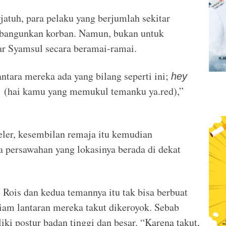
jatuh, para pelaku yang berjumlah sekitar
mbangunkan korban. Namun, bukan untuk
r Syamsul secara beramai-ramai.
tara mereka ada yang bilang seperti ini;
hey
(hai kamu yang memukul temanku ya.red),”
.
ler, kesembilan remaja itu kemudian
 persawahan yang lokasinya berada di dekat
Rois dan kedua temannya itu tak bisa berbuat
iam lantaran mereka takut dikeroyok. Sebab
ki postur badan tinggi dan besar. “Karena takut,