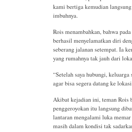
kami bertiga kemudian langsung 
imbuhnya.
Rois menambahkan, bahwa pada w
berhasil menyelamatkan diri den
seberang jalanan setempat. Ia 
yang rumahnya tak jauh dari loka
“Setelah saya hubungi, keluarga
agar bisa segera datang ke lokas
Akibat kejadian ini, teman Roi
penggeroyokan itu langsung dib
lantaran mengalami luka memar d
masih dalam kondisi tak sadarkan