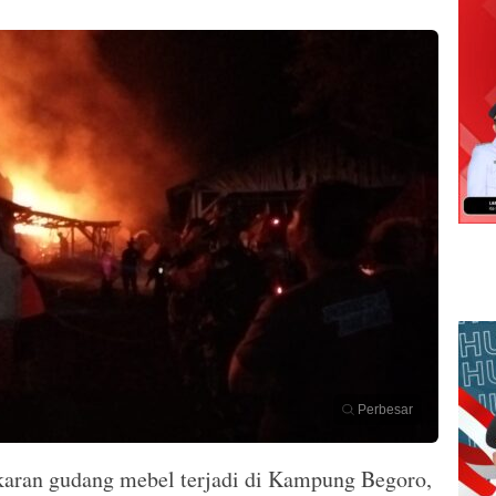
Perbesar
aran gudang mebel terjadi di Kampung Begoro,