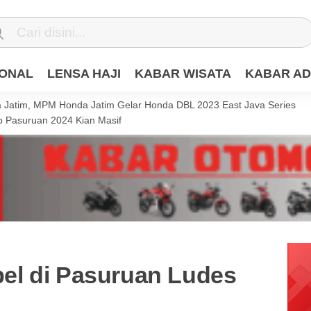
IONAL
LENSA HAJI
KABAR WISATA
KABAR AD
Jatim, MPM Honda Jatim Gelar Honda DBL 2023 East Java Series
 Pasuruan 2024 Kian Masif
el di Pasuruan Ludes