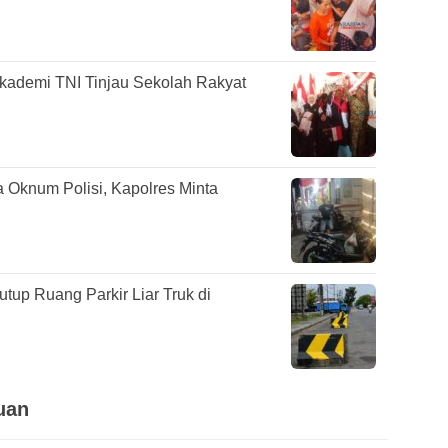
kademi TNI Tinjau Sekolah Rakyat
 Oknum Polisi, Kapolres Minta
tup Ruang Parkir Liar Truk di
uan