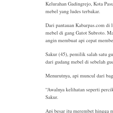
Kelurahan Gadingrejo, Kota Pas
mebel yang ludes terbakar.
Dari pantauan Kabarpas.com di 
mebel di gang Gatot Subroto. M
angin membuat api cepat membe
Sakur (45), pemilik salah satu 
dari gudang mebel di sebelah g
Menurutnya, api muncul dari bag
“Awalnya kelihatan seperti perci
Sakur.
Api besar itu merembet hingga 