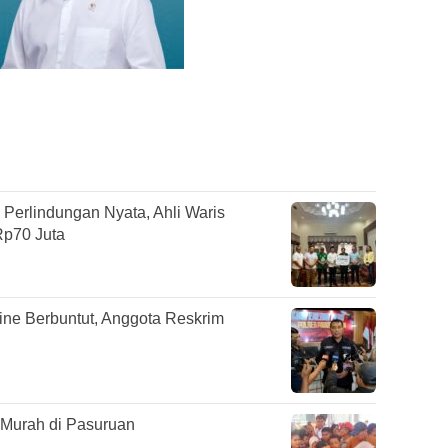
erlindungan Nyata, Ahli Waris
Rp70 Juta
ine Berbuntut, Anggota Reskrim
Murah di Pasuruan