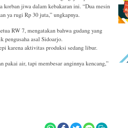
da korban jiwa dalam kebakaran ini. “Dua mesin
aan ya rugi Rp 30 juta,” ungkapnya.
 ketua RW 7, mengatakan bahwa gudang yang
ik pengusaha asal Sidoarjo.
pi karena aktivitas produksi sedang libur.
pakai air, tapi membesar anginnya kencang,”