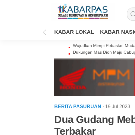
KABAR LOKAL
KABAR NAS
Wujudkan Mimpi Pebasket Muda 
Dukungan Mas Dion Maju Cabup
BERITA PASURUAN
· 19 Jul 2023
Dua Gudang Meb
Terbakar