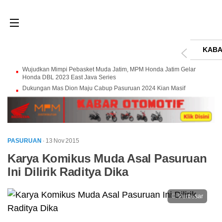
KABA
Wujudkan Mimpi Pebasket Muda Jatim, MPM Honda Jatim Gelar
Honda DBL 2023 East Java Series
Dukungan Mas Dion Maju Cabup Pasuruan 2024 Kian Masif
PASURUAN
· 13 Nov 2015
Karya Komikus Muda Asal Pasuruan
Ini Dilirik Raditya Dika
Perbesar