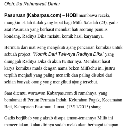
Oleh: Ika Rahmawati Diniar
membawa rezeki,
Pasuruan (Kabarpas.com) – HOBI
mungkin istilah itulah yang tepat bagi Milfa Sa’adah (23), gadis
asal Pasuruan yang berhasil memikat hati seorang penulis
kondang, Raditya Dika melalui komik hasil karyannya.
Bermula dari niat iseng mengikuti ajang pencarian komikus untuk
sebuah project
yang
“Komik Dari Twit-nya Raditya Dika”
diunggah Raditya Dika di akun twitter-nya. Membuat hasil
karya komikus muda dengan nama beken Milfachu ini, justru
terpilih menjadi yang paling menarik dan paling disukai dari
sekian banyak orang yang mengikuti ajang tersebut.
Saat ditemui wartawan Kabarpas.com di rumahnya, yang
beralamat di Perum Permata Indah, Kelurahan Pagak, Kecamatan
Beji, Kabupaten Pasuruan. Jumat, (13/11/2015) siang.
Gadis berjilbab yang akrab disapa teman-temannya Milfa ini
menceritakan, kalau dirinya sudah melakukan berbagai tahapan.