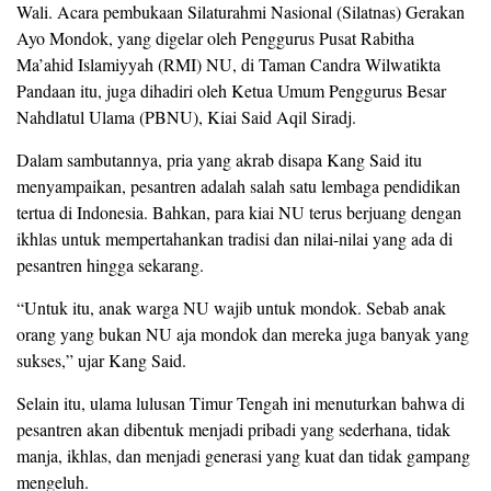
Wali. Acara pembukaan Silaturahmi Nasional (Silatnas) Gerakan
Ayo Mondok, yang digelar oleh Penggurus Pusat Rabitha
Ma’ahid Islamiyyah (RMI) NU, di Taman Candra Wilwatikta
Pandaan itu, juga dihadiri oleh Ketua Umum Penggurus Besar
Nahdlatul Ulama (PBNU), Kiai Said Aqil Siradj.
Dalam sambutannya, pria yang akrab disapa Kang Said itu
menyampaikan, pesantren adalah salah satu lembaga pendidikan
tertua di Indonesia. Bahkan, para kiai NU terus berjuang dengan
ikhlas untuk mempertahankan tradisi dan nilai-nilai yang ada di
pesantren hingga sekarang.
“Untuk itu, anak warga NU wajib untuk mondok. Sebab anak
orang yang bukan NU aja mondok dan mereka juga banyak yang
sukses,” ujar Kang Said.
Selain itu, ulama lulusan Timur Tengah ini menuturkan bahwa di
pesantren akan dibentuk menjadi pribadi yang sederhana, tidak
manja, ikhlas, dan menjadi generasi yang kuat dan tidak gampang
mengeluh.