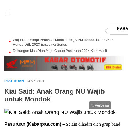
KABA
Wujudkan Mimpi Pebasket Muda Jatim, MPM Honda Jatim Gelar
Honda DBL 2023 East Java Series
Dukungan Mas Dion Maju Cabup Pasuruan 2024 Kian Masif
PASURUAN
· 14 Mei 2016
Kiai Said: Anak Orang NU Wajib
untuk Mondok
Perbesar
Selain dihadiri oleh grup band
Pasuruan (Kabarpas.com) –