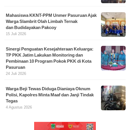
Mahasiswa KKNT-PPM Unmer Pasuruan Ajak
Warga Slambrit Olah Limbah Ternak
dan Budidayakan Pakcoy
15 Juli 2026
Sinergi Penguatan Kesejahteraan Keluarga:
TP PKK Jatim Lakukan Monitoring dan
Pembinaan 10 Program Pokok PKK di Kota
Pasuruan
24 Juli 2026
Warga Beji Tewas Diduga Dianiaya Oknum
Polisi, Kapolres Minta Maaf dan Janji Tindak
Tegas
4 Agustus 2026