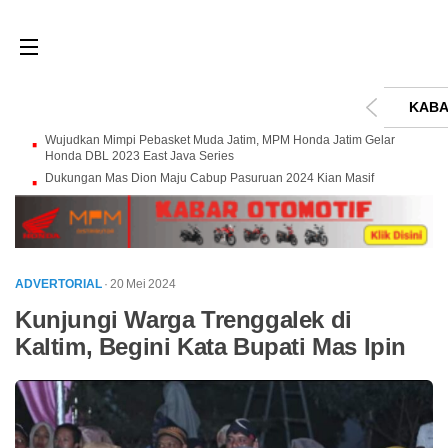
KABA
Wujudkan Mimpi Pebasket Muda Jatim, MPM Honda Jatim Gelar
Honda DBL 2023 East Java Series
Dukungan Mas Dion Maju Cabup Pasuruan 2024 Kian Masif
ADVERTORIAL
· 20 Mei 2024
Kunjungi Warga Trenggalek di
Kaltim, Begini Kata Bupati Mas Ipin