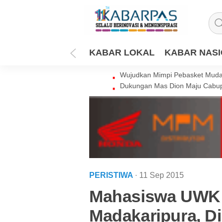
KABAR LOKAL
KABAR NAS
Wujudkan Mimpi Pebasket Muda 
Dukungan Mas Dion Maju Cabup
PERISTIWA
· 11 Sep 2015
Mahasiswa UWK T
Madakaripura, D