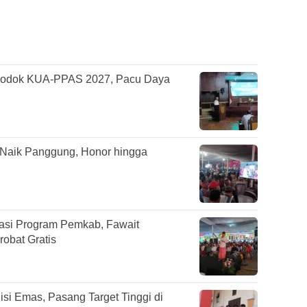
odok KUA-PPAS 2027, Pacu Daya
 Naik Panggung, Honor hingga
sasi Program Pemkab, Fawait
obat Gratis
si Emas, Pasang Target Tinggi di