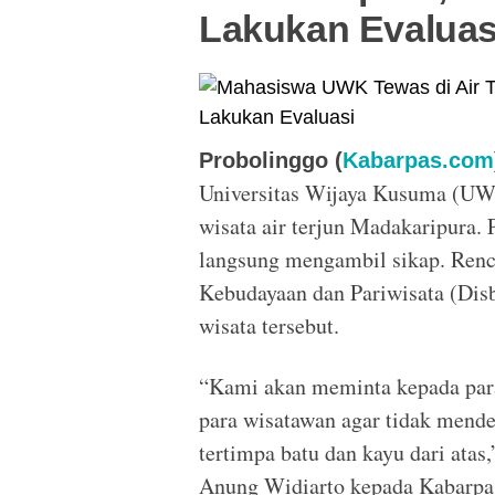
Lakukan Evaluas
Probolinggo (
Kabarpas.com
Universitas Wijaya Kusuma (UWK
wisata air terjun Madakaripura
langsung mengambil sikap. Renc
Kebudayaan dan Pariwisata (Disb
wisata tersebut.
“Kami akan meminta kepada par
para wisatawan agar tidak mendek
tertimpa batu dan kayu dari ata
Anung Widiarto kepada Kabarpas