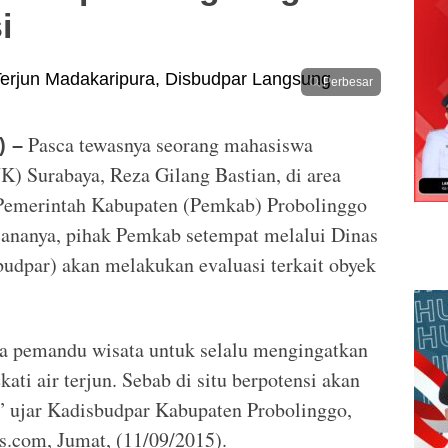
i
Perbesar
Pasca tewasnya seorang mahasiswa
) –
) Surabaya, Reza Gilang Bastian, di area
. Pemerintah Kabupaten (Pemkab) Probolinggo
ananya, pihak Pemkab setempat melalui Dinas
udpar) akan melakukan evaluasi terkait obyek
a pemandu wisata untuk selalu mengingatkan
ati air terjun. Sebab di situ berpotensi akan
s,” ujar Kadisbudpar Kabupaten Probolinggo,
.com, Jumat, (11/09/2015).