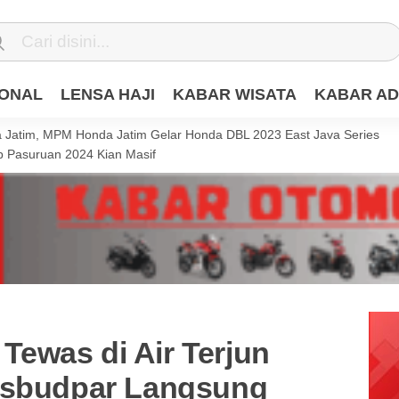
IONAL
LENSA HAJI
KABAR WISATA
KABAR AD
Jatim, MPM Honda Jatim Gelar Honda DBL 2023 East Java Series
 Pasuruan 2024 Kian Masif
ewas di Air Terjun
isbudpar Langsung