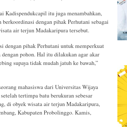
gai Kadispendukcapil itu juga menambahkan,
 berkoordinasi dengan pihak Perhutani sebagai
sata air terjun Madakaripura tersebut.
si dengan pihak Perhutani untuk memperkuat
dengan pohon. Hal itu dilakukan agar akar
ebing supaya tidak mudah jatuh ke bawah,”
seorang mahasiswa dari Universitas Wijaya
etelah tertimpa batu berukuran sebesar
g, di obyek wisata air terjun Madakaripura,
mbang, Kabupaten Probolinggo. Kamis,