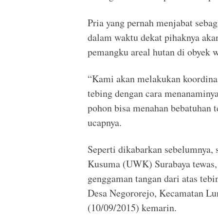
Pria yang pernah menjabat seba
dalam waktu dekat pihaknya akan
pemangku areal hutan di obyek wi
“Kami akan melakukan koordina
tebing dengan cara menanaminya 
pohon bisa menahan bebatuhan t
ucapnya.
Seperti dikabarkan sebelumnya, 
Kusuma (UWK) Surabaya tewas, s
genggaman tangan dari atas tebin
Desa Negororejo, Kecamatan Lu
(10/09/2015) kemarin.