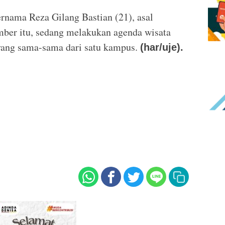
ernama Reza Gilang Bastian (21), asal
mber itu, sedang melakukan agenda wisata
yang sama-sama dari satu kampus.
(har/uje).