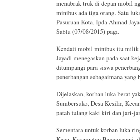
menabrak truk di depan mobil n
minibus ada tiga orang. Satu luka
Pasuruan Kota, Ipda Ahmad Jayad
Sabtu (07/08/2015) pagi.
Kendati mobil minibus itu mili
Jayadi menegaskan pada saat kej
ditumpangi para siswa penerban
penerbangan sebagaimana yang b
Dijelaskan, korban luka berat y
Sumbersuko, Desa Kesilir, Keca
patah tulang kaki kiri dan jari-ja
Sementara untuk korban luka rin
Kayu, Kecamatan Banyuwangi, da