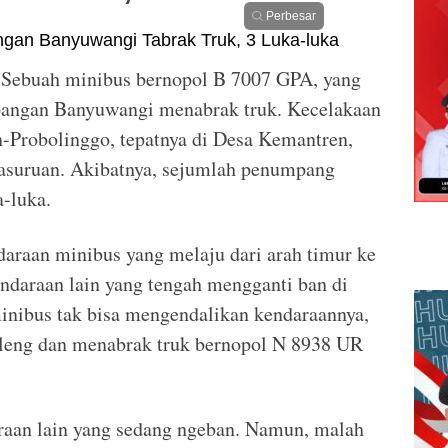
Perbesar
Sebuah minibus bernopol B 7007 GPA, yang
bangan Banyuwangi menabrak truk. Kecelakaan
an-Probolinggo, tepatnya di Desa Kemantren,
asuruan. Akibatnya, sejumlah penumpang
-luka.
daraan minibus yang melaju dari arah timur ke
endaraan lain yang tengah mengganti ban di
inibus tak bisa mengendalikan kendaraannya,
leng dan menabrak truk bernopol N 8938 UR
raan lain yang sedang ngeban. Namun, malah