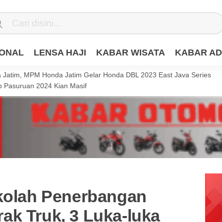
IONAL
LENSA HAJI
KABAR WISATA
KABAR AD
Jatim, MPM Honda Jatim Gelar Honda DBL 2023 East Java Series
 Pasuruan 2024 Kian Masif
ekolah Penerbangan
ak Truk, 3 Luka-luka