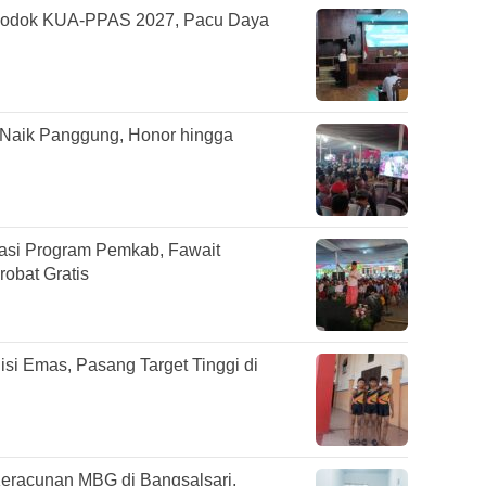
odok KUA-PPAS 2027, Pacu Daya
 Naik Panggung, Honor hingga
sasi Program Pemkab, Fawait
obat Gratis
si Emas, Pasang Target Tinggi di
eracunan MBG di Bangsalsari,