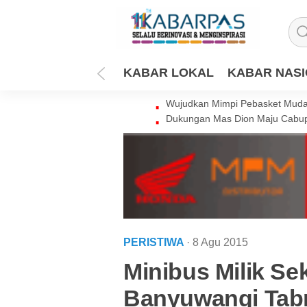
KABAR LOKAL
KABAR NAS
Wujudkan Mimpi Pebasket Muda 
Dukungan Mas Dion Maju Cabup
PERISTIWA
· 8 Agu 2015
Minibus Milik S
Banyuwangi Tabr