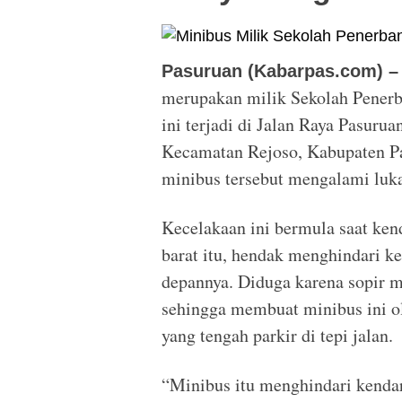
Pasuruan (Kabarpas.com) –
merupakan milik Sekolah Pener
ini terjadi di Jalan Raya Pasuru
Kecamatan Rejoso, Kabupaten P
minibus tersebut mengalami luka
Kecelakaan ini bermula saat ken
barat itu, hendak menghindari k
depannya. Diduga karena sopir m
sehingga membuat minibus ini o
yang tengah parkir di tepi jalan.
“Minibus itu menghindari kenda