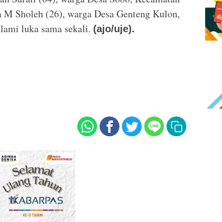
 M Sholeh (26), warga Desa Genteng Kulon,
lami luka sama sekali.
(ajo/uje).