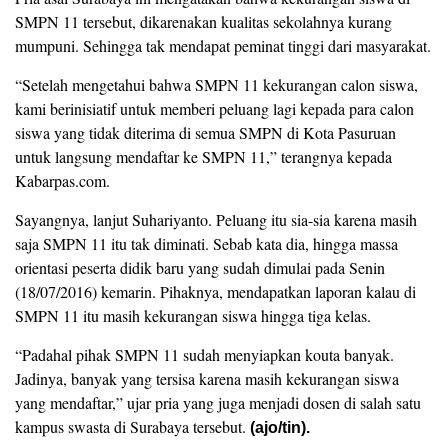
SMPN 11 tersebut, dikarenakan kualitas sekolahnya kurang
mumpuni. Sehingga tak mendapat peminat tinggi dari masyarakat.
“Setelah mengetahui bahwa SMPN 11 kekurangan calon siswa,
kami berinisiatif untuk memberi peluang lagi kepada para calon
siswa yang tidak diterima di semua SMPN di Kota Pasuruan
untuk langsung mendaftar ke SMPN 11,” terangnya kepada
Kabarpas.com.
Sayangnya, lanjut Suhariyanto. Peluang itu sia-sia karena masih
saja SMPN 11 itu tak diminati. Sebab kata dia, hingga massa
orientasi peserta didik baru yang sudah dimulai pada Senin
(18/07/2016) kemarin. Pihaknya, mendapatkan laporan kalau di
SMPN 11 itu masih kekurangan siswa hingga tiga kelas.
“Padahal pihak SMPN 11 sudah menyiapkan kouta banyak.
Jadinya, banyak yang tersisa karena masih kekurangan siswa
yang mendaftar,” ujar pria yang juga menjadi dosen di salah satu
kampus swasta di Surabaya tersebut.
(ajo/tin).