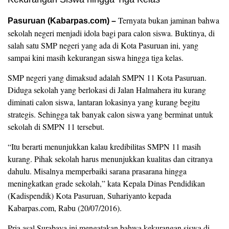
Ternyata bukan jaminan bahwa
Pasuruan (Kabarpas.com) –
sekolah negeri menjadi idola bagi para calon siswa. Buktinya, di
salah satu SMP negeri yang ada di Kota Pasuruan ini, yang
sampai kini masih kekurangan siswa hingga tiga kelas.
SMP negeri yang dimaksud adalah SMPN 11 Kota Pasuruan.
Diduga sekolah yang berlokasi di Jalan Halmahera itu kurang
diminati calon siswa, lantaran lokasinya yang kurang begitu
strategis. Sehingga tak banyak calon siswa yang berminat untuk
sekolah di SMPN 11 tersebut.
“Itu berarti menunjukkan kalau kredibilitas SMPN 11 masih
kurang. Pihak sekolah harus menunjukkan kualitas dan citranya
dahulu. Misalnya memperbaiki sarana prasarana hingga
meningkatkan grade sekolah,” kata Kepala Dinas Pendidikan
(Kadispendik) Kota Pasuruan, Suhariyanto kepada
Kabarpas.com, Rabu (20/07/2016).
Pria asal Surabaya ini mengatakan bahwa kekurangan siswa di