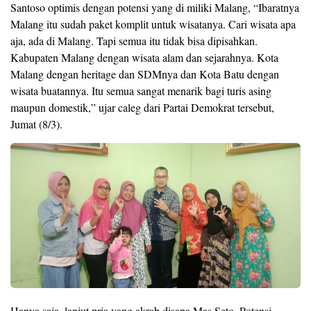
Santoso optimis dengan potensi yang di miliki Malang, “Ibaratnya
Malang itu sudah paket komplit untuk wisatanya. Cari wisata apa
aja, ada di Malang. Tapi semua itu tidak bisa dipisahkan.
Kabupaten Malang dengan wisata alam dan sejarahnya. Kota
Malang dengan heritage dan SDMnya dan Kota Batu dengan
wisata buatannya. Itu semua sangat menarik bagi turis asing
maupun domestik,” ujar caleg dari Partai Demokrat tersebut,
Jumat (8/3).
Hanya saja, lanjut pria yang akrab disapa Mas Seto. Potensi