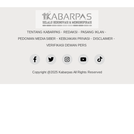
TENTANG KABARPAS
REDAKSI
PASANG IKLAN
PEDOMAN MEDIA SIBER
KEBIJAKAN PRIVASI
DISCLAIMER
VERIFIKASI DEWAN PERS
Copyright @2025 Kabarpas All Rights Reserved