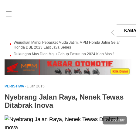
KABA
Wujudkan Mimpi Pebasket Muda Jatim, MPM Honda Jatim Gelar
Honda DBL 2023 East Java Series
Dukungan Mas Dion Maju Cabup Pasuruan 2024 Kian Masif
PERISTIWA
· 1 Jan 2015
Nyebrang Jalan Raya, Nenek Tewas
Ditabrak Inova
Perbesar