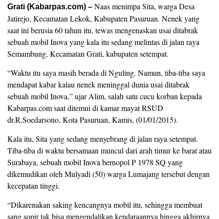
Naas menimpa Sita, warga Desa
Grati (Kabarpas.com) –
Jatirejo, Kecamatan Lekok, Kabupaten Pasuruan. Nenek yang
saat ini berusia 60 tahun itu, tewas mengenaskan usai ditabrak
sebuah mobil Inova yang kala itu sedang melintas di jalan raya
Semambung, Kecamatan Grati, kabupaten setempat.
“Waktu itu saya masih berada di Nguling. Namun, tiba-tiba saya
mendapat kabar kalau nenek meninggal dunia usai ditabrak
sebuah mobil Inova,” ujar Alim, salah satu cucu korban kepada
Kabarpas.com saat ditemui di kamar mayat RSUD
dr.R.Soedarsono, Kota Pasuruan, Kamis, (01/01/2015).
Kala itu, Sita yang sedang menyebrang di jalan raya setempat.
Tiba-tiba di waktu bersamaan muncul dari arah timur ke barat atau
Surabaya, sebuah mobil Inova bernopol P 1978 SQ yang
dikemudikan oleh Mulyadi (50) warga Lumajang tersebut dengan
kecepatan tinggi.
“Dikarenakan saking kencangnya mobil itu, sehingga membuat
sang sopir tak bisa mengendalikan kendaraannya hingga akhirnya