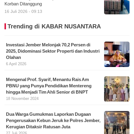
Korban Ditanggung
16 Juli 2026 - 09:13
Trending di KABAR NUSANTARA
Investasi Jember Melonjak 70,2 Persen di
2025, Didominasi Sektor Properti dan Industri
Olahan
6 April 2026
Mengenal Prof. Syarif, Menantu Rais Am
PBNU yang Punya Pendidikan Mentereng
hingga Menjadi Tim Ahli Senior di BNPT
18 November 2024
Dua Warga Gumukmas Laporkan Dugaan
Pengerusakan Kebun Jeruk ke Polres Jember,
Kerugian Ditaksir Ratusan Juta
27 Juli 2026