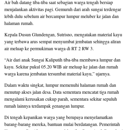
Air bah datang tiba-tiba saat sebagian warga tengah bersiap
menjalankan aktivitas pagi. Gemuruh dari arah sungai terdengar
lebih dulu sebelum air bercampur lumpur meluber ke jalan dan
halaman rumah.
Kepala Dusun Glundengan, Sutrisno, mengatakan material kayu
yang terbawa arus sempat menyumbat jembatan sehingga aliran
air meluap ke permukiman warga di RT 2 RW 3.
“Air dari anak Sungai Kaliputih tiba-tiba membawa lumpur dan
kayu. Sekitar pukul 05.20 WIB air meluap ke jalan dan rumah
warga karena jembatan tersumbat material kayu,” ujarnya.
Dalam waktu singkat, lumpur memenuhi halaman rumah dan
menutup akses jalan desa. Data sementara mencatat tiga rumah
mengalami kerusakan cukup parah, sementara sekitar sepuluh
rumah lainnya terdampak genangan lumpur.
Di tengah kepanikan warga yang berupaya menyelamatkan
barang-barang mereka, bantuan mulai berdatangan. Pemerintah