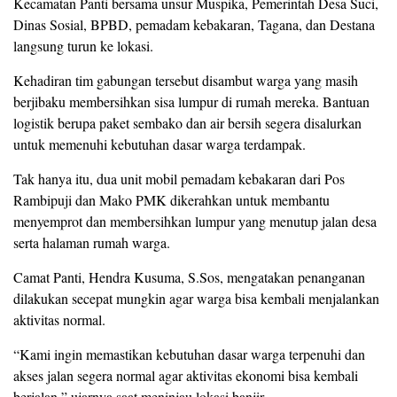
Kecamatan Panti bersama unsur Muspika, Pemerintah Desa Suci,
Dinas Sosial, BPBD, pemadam kebakaran, Tagana, dan Destana
langsung turun ke lokasi.
Kehadiran tim gabungan tersebut disambut warga yang masih
berjibaku membersihkan sisa lumpur di rumah mereka. Bantuan
logistik berupa paket sembako dan air bersih segera disalurkan
untuk memenuhi kebutuhan dasar warga terdampak.
Tak hanya itu, dua unit mobil pemadam kebakaran dari Pos
Rambipuji dan Mako PMK dikerahkan untuk membantu
menyemprot dan membersihkan lumpur yang menutup jalan desa
serta halaman rumah warga.
Camat Panti, Hendra Kusuma, S.Sos, mengatakan penanganan
dilakukan secepat mungkin agar warga bisa kembali menjalankan
aktivitas normal.
“Kami ingin memastikan kebutuhan dasar warga terpenuhi dan
akses jalan segera normal agar aktivitas ekonomi bisa kembali
berjalan,” ujarnya saat meninjau lokasi banjir.