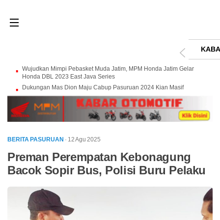
KABA
Wujudkan Mimpi Pebasket Muda Jatim, MPM Honda Jatim Gelar
Honda DBL 2023 East Java Series
Dukungan Mas Dion Maju Cabup Pasuruan 2024 Kian Masif
BERITA PASURUAN
· 12 Agu 2025
Preman Perempatan Kebonagung
Bacok Sopir Bus, Polisi Buru Pelaku