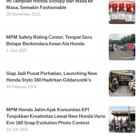
Ini Tampilan Honda Scoopy dari Masa ke
Masa, Semakin Fashionable
29 November 2022
MPM Safety Riding Center, Tempat Seru
Belajar Berkendara Aman Ala Honda
1 Juni 2025
Siap Jadi Pusat Perhatian, Launching New
Honda Stylo 160 Hadirkan Gildacustik’s
19 Februari 2024
MPM Honda Jatim Ajak Komunitas KFI
Tunjukkan Kreativitas Lewat New Honda Vario
Evo 160 Snap Evolution Photo Contest
14 Juli 2026