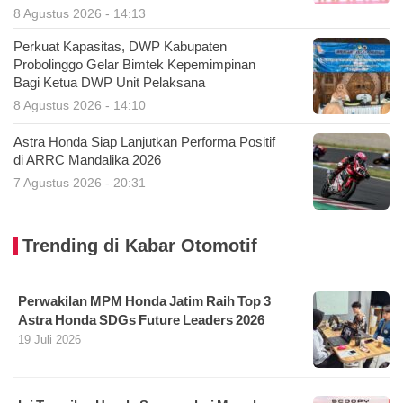
8 Agustus 2026 - 14:13
Perkuat Kapasitas, DWP Kabupaten
Probolinggo Gelar Bimtek Kepemimpinan
Bagi Ketua DWP Unit Pelaksana
8 Agustus 2026 - 14:10
Astra Honda Siap Lanjutkan Performa Positif
di ARRC Mandalika 2026
7 Agustus 2026 - 20:31
Trending di Kabar Otomotif
Perwakilan MPM Honda Jatim Raih Top 3
Astra Honda SDGs Future Leaders 2026
19 Juli 2026