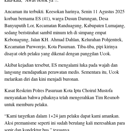
Ancaman itu terbukti. Keesokan harinya, Senin 11 Agustus 2025
korban bernama ES (41), warga Dusun Darungan, Desa
Banyuputih Lor, Kecamatan Randuagung, Kabupaten Lumajang,
sedang beristirahat sambil minum teh di simpang empat
Kebonagung, Jalan KH. Ahmad Dahlan, Kelurahan Pohjentrek,
Kecamatan Purworejo, Kota Pasuruan. Tiba-tiba, pipi kirinya
disayat oleh pelaku yang dikenal dengan panggilan Ucok.
Akibat kejadian tersebut, ES mengalami luka pada wajah dan
langsung mendapatkan perawatan medis. Sementara itu, Ucok
melarikan diri dan kini menjadi buronan.
Kasat Reskrim Polres Pasuruan Kota Iptu Choirul Mustofa
menyatakan bahwa pihaknya telah mengerahkan Tim Resmob
untuk memburu pelaku.
“Kami targetkan dalam 1×24 jam pelaku dapat kami amankan.
Aksi premanisme seperti ini sudah berulang kali meresahkan para
sopir dan kondektur bus,” tegasnya.