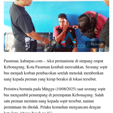
Perbesar
Pasuruan, kabarpas.com – Aksi premanisme di simpang empat
Kebonagung, Kota Pasuruan kembali meresahkan. Seorang sopir
bus menjadi korban pembacokan setelah menolak memberikan
uang kepada preman yang kerap beraksi di lokasi tersebut.
Peristiwa bermula pada Minggu (10/08/2025) saat seorang sopir
bus mengambil penumpang di perempatan Kebonagung. Salah
satu preman meminta uang kepada sopir tersebut, namun
permintaan itu ditolak. Pelaku kemudian mengancam dengan
kata-kata, “Awas besok ya !!.”