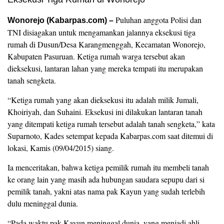
Puluhan anggota Polisi dan
Wonorejo (Kabarpas.com) –
TNI disiagakan untuk mengamankan jalannya eksekusi tiga
rumah di Dusun/Desa Karangmenggah, Kecamatan Wonorejo,
Kabupaten Pasuruan. Ketiga rumah warga tersebut akan
dieksekusi, lantaran lahan yang mereka tempati itu merupakan
tanah sengketa.‎
“Ketiga rumah yang akan dieksekusi itu adalah milik Jumali,
Khoiriyah, dan Suhaini. Eksekusi ini dilakukan lantaran tanah
yang ditempati ketiga rumah tersebut adalah tanah sengketa,” kata
Suparnoto, Kades setempat kepada Kabarpas.com saat ditemui di
lokasi, Kamis (09/04/2015) siang.
Ia menceritakan, bahwa ketiga pemilik rumah itu membeli tanah
ke orang lain yang masih ada hubungan saudara sepupu dari si
pemilik tanah, yakni atas nama pak Kayun yang sudah terlebih
dulu meninggal dunia.
“Pada waktu pak Kayun meninggal dunia, yang menjadi ahli