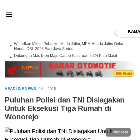
KABA
Wujudkan Mimpi Pebasket Muda Jatim, MPM Honda Jatim Gelar
Honda DBL 2023 East Java Series
Dukungan Mas Dion Maju Cabup Pasuruan 2024 Kian Masif
HEADLINE NEWS
· 9 Apr 2015
Puluhan Polisi dan TNI Disiagakan
Untuk Eksekusi Tiga Rumah di
Wonorejo
Perbesar