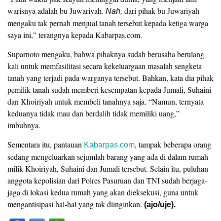
warisnya adalah bu Juwariyah.
dari pihak bu Juwariyah
Nah,
mengaku tak pernah menjual tanah tersebut kepada ketiga warga
saya ini,” terangnya kepada Kabarpas.com.
Suparnoto mengaku, bahwa pihaknya sudah berusaha berulang
kali untuk memfasilitasi secara kekeluargaan masalah sengketa
tanah yang terjadi pada warganya tersebut. Bahkan, kata dia pihak
pemilik tanah sudah memberi kesempatan kepada Jumali, Suhaini
dan Khoiriyah untuk membeli tanahnya saja. “Namun, ternyata
keduanya tidak mau dan berdalih tidak memiliki uang,”
imbuhnya.
‎Sementara itu, pantauan
, tampak beberapa orang
Kabarpas.com
sedang mengeluarkan sejumlah barang yang ada di dalam rumah
milik Khoiriyah, Suhaini dan Jumali tersebut. Selain itu, puluhan
anggota kepolisian dari Polres Pasuruan dan TNI sudah berjaga-
jaga di lokasi kedua rumah yang akan dieksekusi, guna untuk
mengantisipasi hal-hal yang tak diinginkan.
(ajo/uje).