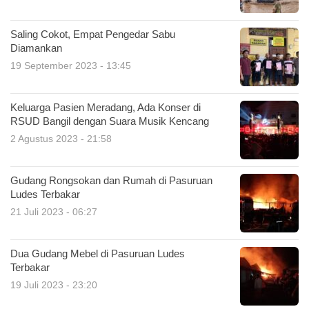
Saling Cokot, Empat Pengedar Sabu
Diamankan
19 September 2023 - 13:45
Keluarga Pasien Meradang, Ada Konser di
RSUD Bangil dengan Suara Musik Kencang
2 Agustus 2023 - 21:58
Gudang Rongsokan dan Rumah di Pasuruan
Ludes Terbakar
21 Juli 2023 - 06:27
Dua Gudang Mebel di Pasuruan Ludes
Terbakar
19 Juli 2023 - 23:20