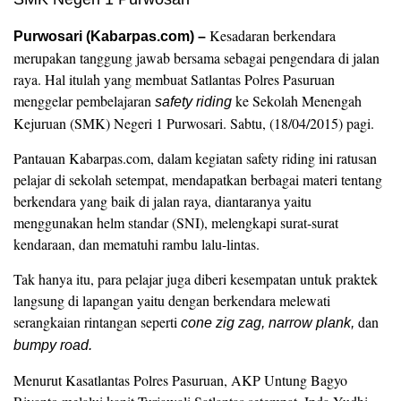
Kesadaran berkendara
Purwosari (Kabarpas.com) –
merupakan tanggung jawab bersama sebagai pengendara di jalan
raya. Hal itulah yang membuat Satlantas Polres Pasuruan
menggelar pembelajaran
ke Sekolah Menengah
safety riding
Kejuruan (SMK) Negeri 1 Purwosari. Sabtu, (18/04/2015) pagi.
Pantauan Kabarpas.com, dalam kegiatan safety riding ini ratusan
pelajar di sekolah setempat, mendapatkan berbagai materi tentang
berkendara yang baik di jalan raya, diantaranya yaitu
menggunakan helm standar (SNI), melengkapi surat-surat
kendaraan, dan mematuhi rambu lalu-lintas.
Tak hanya itu, para pelajar juga diberi kesempatan untuk praktek
langsung di lapangan yaitu dengan berkendara melewati
serangkaian rintangan seperti
dan
cone zig zag, narrow plank,
bumpy road.
Menurut Kasatlantas Polres Pasuruan, AKP Untung Bagyo