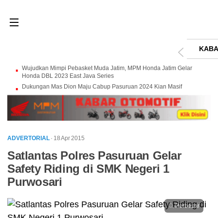
KABA
Wujudkan Mimpi Pebasket Muda Jatim, MPM Honda Jatim Gelar
Honda DBL 2023 East Java Series
Dukungan Mas Dion Maju Cabup Pasuruan 2024 Kian Masif
ADVERTORIAL
· 18 Apr 2015
Satlantas Polres Pasuruan Gelar
Safety Riding di SMK Negeri 1
Purwosari
Perbesar