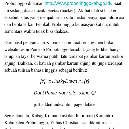
Probolinggo di laman
. Saat
http://www.probolinggokab.go.id/
ini sedang diacak-acak peretas (hacker). Akibat ulah si hacker
tersebut, situs yang menjadi salah satu media penyampai informasi
dan berita terkait Pemkab Probolinggo ke masyarakat itu, untuk
sementara waktu tidak bisa diakses.
Dari hasil pengamatan Kabarpas.com saat sedang membuka
website resmi Pemkab Probolinggo tersebut, yang terlihat hanya
tampilan layar berwarna putih, lalu terdapat gambar kartun seekor
anjing. Bahkan, di bawah gambar kartun anjing itu, juga terdapat
sebuah tulisan bahasa Inggris sebagai berikut:
[†] ..:: HuskyDown ::.. [†]
Dont Panic, your site is fine 🙂
just added index.html page deface
Sementara itu, Kabag Komunikasi dan Informasi (Kominfo)
Kabupaten Probolinggo, Yulius Christian saat dikonfirmasi