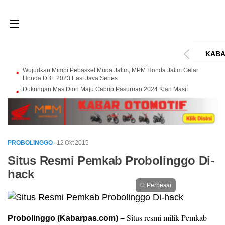
KABA
Wujudkan Mimpi Pebasket Muda Jatim, MPM Honda Jatim Gelar
Honda DBL 2023 East Java Series
Dukungan Mas Dion Maju Cabup Pasuruan 2024 Kian Masif
PROBOLINGGO
· 12 Okt 2015
Situs Resmi Pemkab Probolinggo Di-
hack
Perbesar
Situs resmi milik Pemkab
Probolinggo (Kabarpas.com) –