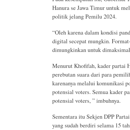
Hanura se Jawa Timur untuk mel
politik jelang Pemilu 2024.
“Oleh karena dalam kondisi pand
digital secepat mungkin. Format-
dimungkinkan untuk dimaksimalk
Menurut Khofifah, kader partai 
perebutan suara dari para pemil
karenanya melalui komunikasi pol
potensial voters. Semua kader pa
potensial voters, ” imbuhnya.
Sementara itu Sekjen DPP Parta
yang sudah berdiri selama 15 ta