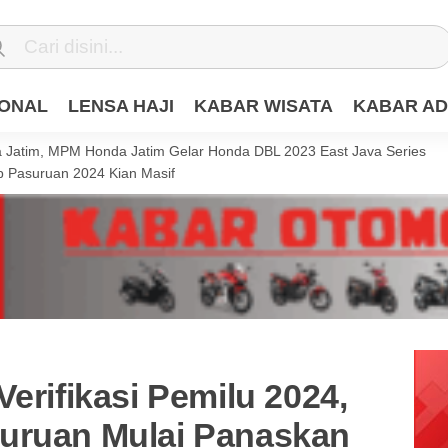
IONAL
LENSA HAJI
KABAR WISATA
KABAR AD
Jatim, MPM Honda Jatim Gelar Honda DBL 2023 East Java Series
 Pasuruan 2024 Kian Masif
Verifikasi Pemilu 2024,
uruan Mulai Panaskan