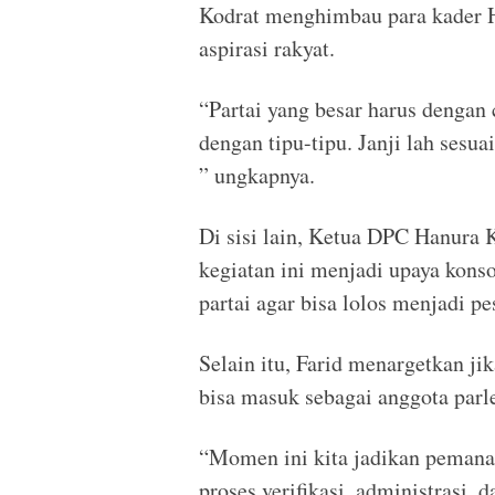
Kodrat menghimbau para kader H
aspirasi rakyat.
“Partai yang besar harus dengan 
dengan tipu-tipu. Janji lah ses
” ungkapnya.
Di sisi lain, Ketua DPC Hanura
kegiatan ini menjadi upaya kons
partai agar bisa lolos menjadi p
Selain itu, Farid menargetkan ji
bisa masuk sebagai anggota par
“Momen ini kita jadikan pemanas
proses verifikasi, administrasi, 