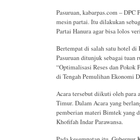
Pasuruan, kabarpas.com – DPC 
mesin partai. Itu dilakukan seba
Partai Hanura agar bisa lolos ver
Bertempat di salah satu hotel d
Pasuruan ditunjuk sebagai tuan 
“Optimalisasi Reses dan Pokok 
di Tengah Pemulihan Ekonomi D
Acara tersebut diikuti oleh par
Timur. Dalam Acara yang berlang
pemberian materi Bimtek yang d
Khofifah Indar Parawansa.
Pada kesempatan itu, Gubernur 