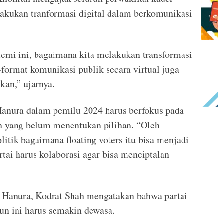
akukan tranformasi digital dalam berkomunikasi
emi ini, bagaimana kita melakukan transformasi
format komunikasi publik secara virtual juga
an,” ujarnya.
Hanura dalam pemilu 2024 harus berfokus pada
ih yang belum menentukan pilihan. “Oleh
itik bagaimana floating voters itu bisa menjadi
rtai harus kolaborasi agar bisa menciptalan
i Hanura, Kodrat Shah mengatakan bahwa partai
hun ini harus semakin dewasa.