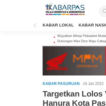
KABAR LOKAL
KABAR NAS
Wujudkan Mimpi Pebasket Muda 
Dukungan Mas Dion Maju Cabup
KABAR PASURUAN
· 16 Jan 2022
Targetkan Lolos 
Hanura Kota Pas