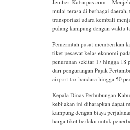
Jember, Kabarpas.com – Menjelan
mulai terasa di berbagai daerah
transportasi udara kembali menja
pulang kampung dengan waktu te
Pemerintah pusat memberikan kab
tiket pesawat kelas ekonomi pa
penurunan sekitar 17 hingga 18 
dari pengurangan Pajak Pertamba
airport tax bandara hingga 50 pe
Kepala Dinas Perhubungan Kabu
kebijakan ini diharapkan dapat 
kampung dengan biaya perjalanan
harga tiket berlaku untuk pener