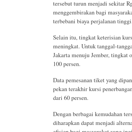
tersebut turun menjadi sekitar R
menggembirakan bagi masyarakat
terbebani biaya perjalanan tinggi
Selain itu, tingkat keterisian k
meningkat. Untuk tanggal-tanggal
Jakarta menuju Jember, tingkat
100 persen.
Data pemesanan tiket yang dipa
pekan terakhir kursi penerbanga
dari 60 persen.
Dengan berbagai kemudahan ter
diharapkan dapat menjadi alterna
efisien bagi masyarakat yang in