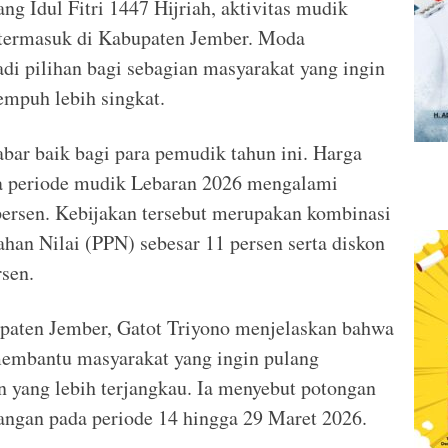
g Idul Fitri 1447 Hijriah, aktivitas mudik
, termasuk di Kabupaten Jember. Moda
di pilihan bagi sebagian masyarakat yang ingin
mpuh lebih singkat.
ar baik bagi para pemudik tahun ini. Harga
da periode mudik Lebaran 2026 mengalami
persen. Kebijakan tersebut merupakan kombinasi
han Nilai (PPN) sebesar 11 persen serta diskon
rsen.
paten Jember, Gatot Triyono menjelaskan bahwa
membantu masyarakat yang ingin pulang
 yang lebih terjangkau. Ia menyebut potongan
bangan pada periode 14 hingga 29 Maret 2026.