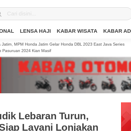
IONAL
LENSA HAJI
KABAR WISATA
KABAR AD
Jatim, MPM Honda Jatim Gelar Honda DBL 2023 East Java Series
 Pasuruan 2024 Kian Masif
udik Lebaran Turun,
iap Layani Lonjakan