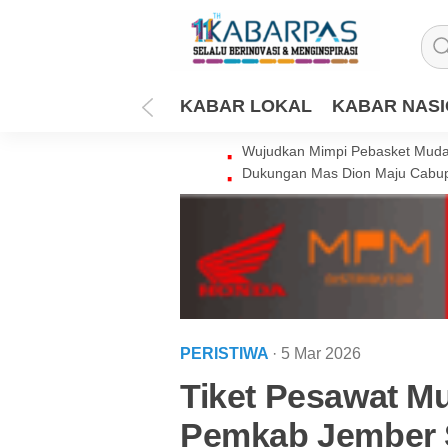
KABAR LOKAL
KABAR NAS
Wujudkan Mimpi Pebasket Muda 
Dukungan Mas Dion Maju Cabup
PERISTIWA
· 5 Mar 2026
Tiket Pesawat M
Pemkab Jember S