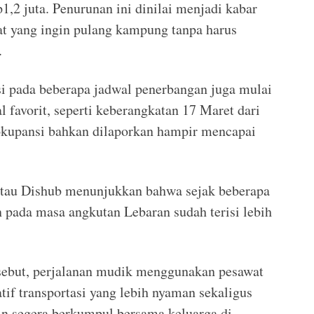
p1,2 juta. Penurunan ini dinilai menjadi kabar
 yang ingin pulang kampung tanpa harus
.
ursi pada beberapa jadwal penerbangan juga mulai
 favorit, seperti keberangkatan 17 Maret dari
 okupansi bahkan dilaporkan hampir mencapai
ntau Dishub menunjukkan bahwa sejak beberapa
n pada masa angkutan Lebaran sudah terisi lebih
sebut, perjalanan mudik menggunakan pesawat
tif transportasi yang lebih nyaman sekaligus
gin segera berkumpul bersama keluarga di