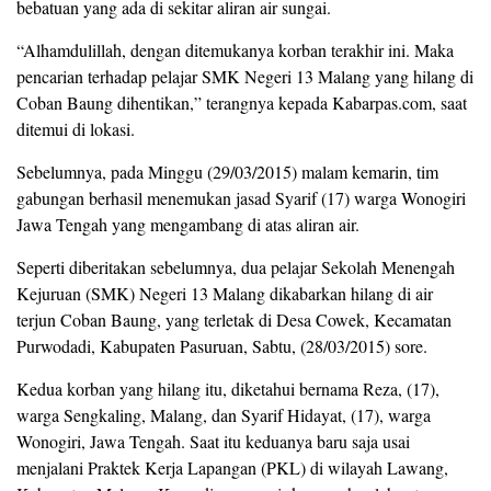
bebatuan yang ada di sekitar aliran air sungai.
“Alhamdulillah, dengan ditemukanya korban terakhir ini. Maka
pencarian terhadap pelajar SMK Negeri 13 Malang yang hilang di
Coban Baung dihentikan,” terangnya kepada Kabarpas.com, saat
ditemui di lokasi.
Sebelumnya, pada Minggu (29/03/2015) malam kemarin, tim
gabungan berhasil menemukan jasad Syarif (17) warga Wonogiri
Jawa Tengah yang mengambang di atas aliran air.
Seperti diberitakan sebelumnya, dua pelajar Sekolah Menengah
Kejuruan (SMK) Negeri 13 Malang dikabarkan hilang di air
terjun Coban Baung, yang terletak di Desa Cowek, Kecamatan
Purwodadi, Kabupaten Pasuruan, Sabtu, (28/03/2015) sore.
Kedua korban yang hilang itu, diketahui bernama Reza, (17),
warga Sengkaling, Malang, dan Syarif Hidayat, (17), warga
Wonogiri, Jawa Tengah. Saat itu keduanya baru saja usai
menjalani Praktek Kerja Lapangan (PKL) di wilayah Lawang,