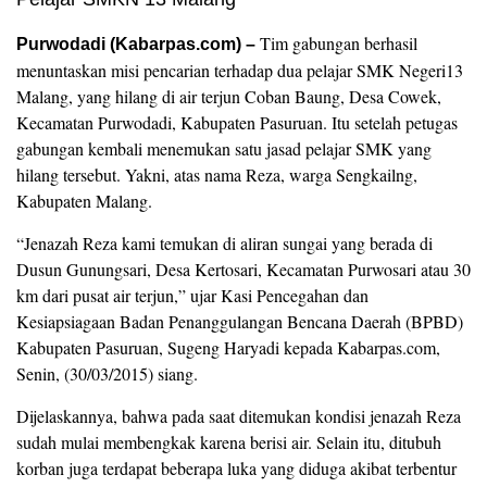
Tim gabungan berhasil
Purwodadi (Kabarpas.com) –
menuntaskan misi pencarian terhadap dua pelajar SMK Negeri13
Malang, yang hilang di air terjun Coban Baung, Desa Cowek,
Kecamatan Purwodadi, Kabupaten Pasuruan. Itu setelah petugas
gabungan kembali menemukan satu jasad pelajar SMK yang
hilang tersebut. Yakni, atas nama Reza, warga Sengkailng,
Kabupaten Malang.
“Jenazah Reza kami temukan di aliran sungai yang berada di
Dusun Gunungsari, Desa Kertosari, Kecamatan Purwosari atau 30
km dari pusat air terjun,” ujar Kasi Pencegahan dan
Kesiapsiagaan Badan Penanggulangan Bencana Daerah (BPBD)
Kabupaten Pasuruan, Sugeng Haryadi kepada Kabarpas.com,
Senin, (30/03/2015) siang.
Dijelaskannya, bahwa pada saat ditemukan kondisi jenazah Reza
sudah mulai membengkak karena berisi air. Selain itu, ditubuh
korban juga terdapat beberapa luka yang diduga akibat terbentur