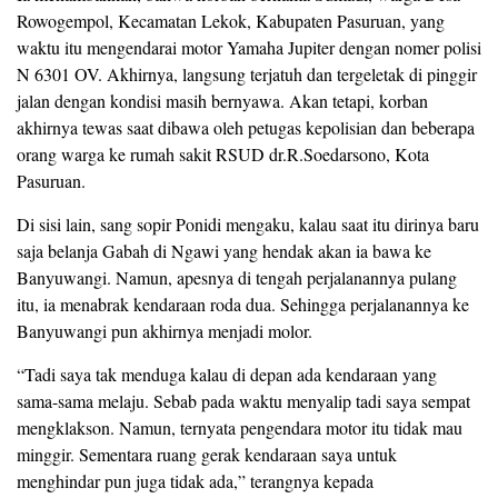
Rowogempol, Kecamatan Lekok, Kabupaten Pasuruan, yang
waktu itu mengendarai motor Yamaha Jupiter dengan nomer polisi
N 6301 OV. Akhirnya, langsung terjatuh dan tergeletak di pinggir
jalan dengan kondisi masih bernyawa. Akan tetapi, korban
akhirnya tewas saat dibawa oleh petugas kepolisian dan beberapa
orang warga ke rumah sakit RSUD dr.R.Soedarsono, Kota
Pasuruan.
Di sisi lain, sang sopir Ponidi mengaku, kalau saat itu dirinya baru
saja belanja Gabah di Ngawi yang hendak akan ia bawa ke
Banyuwangi. Namun, apesnya di tengah perjalanannya pulang
itu, ia menabrak kendaraan roda dua. Sehingga perjalanannya ke
Banyuwangi pun akhirnya menjadi molor.
“Tadi saya tak menduga kalau di depan ada kendaraan yang
sama-sama melaju. Sebab pada waktu menyalip tadi saya sempat
mengklakson. Namun, ternyata pengendara motor itu tidak mau
minggir. Sementara ruang gerak kendaraan saya untuk
menghindar pun juga tidak ada,” terangnya kepada