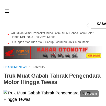
KABA
Wujudkan Mimpi Pebasket Muda Jatim, MPM Honda Jatim Gelar
Honda DBL 2023 East Java Series
Dukungan Mas Dion Maju Cabup Pasuruan 2024 Kian Masif
HEADLINE NEWS
· 13 Feb 2015
Truk Muat Gabah Tabrak Pengendara
Motor Hingga Tewas
Perbesar