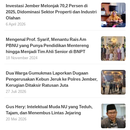
Investasi Jember Melonjak 70,2 Persen di
2025, Didominasi Sektor Properti dan Industri
Olahan
6 April 2026
Mengenal Prof. Syarif, Menantu Rais Am
PBNU yang Punya Pendidikan Mentereng
hingga Menjadi Tim Ahli Senior di BNPT
18 November 2024
Dua Warga Gumukmas Laporkan Dugaan
Pengerusakan Kebun Jeruk ke Polres Jember,
Kerugian Ditaksir Ratusan Juta
27 Juli 2026
Gus Hery: Intelektual Muda NU yang Teduh,
Tajam, dan Menembus Lintas Jejaring
20 Mei 2026