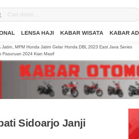
IONAL
LENSA HAJI
KABAR WISATA
KABAR AD
Jatim, MPM Honda Jatim Gelar Honda DBL 2023 East Java Series
 Pasuruan 2024 Kian Masif
pati Sidoarjo Janji