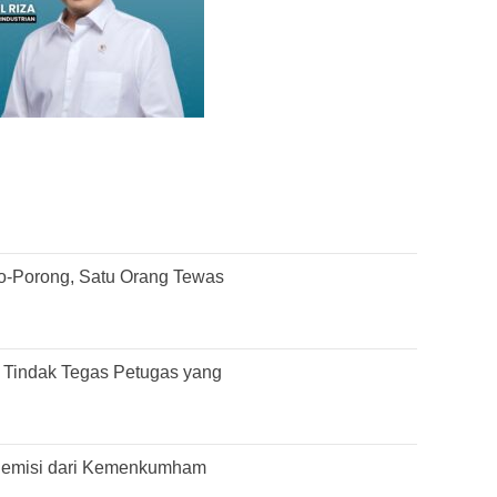
rjo-Porong, Satu Orang Tewas
Tindak Tegas Petugas yang
 Remisi dari Kemenkumham