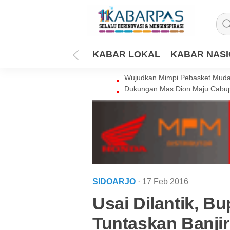
KABAR LOKAL
KABAR NAS
Wujudkan Mimpi Pebasket Muda 
Dukungan Mas Dion Maju Cabup
SIDOARJO
· 17 Feb 2016
Usai Dilantik, Bu
Tuntaskan Banjir