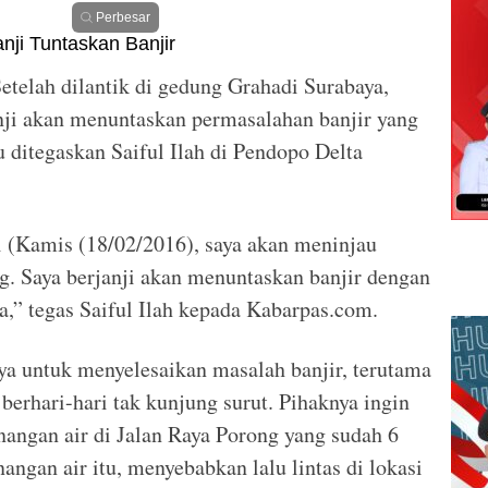
Perbesar
etelah dilantik di gedung Grahadi Surabaya,
anji akan menuntaskan permasalahan banjir yang
tu ditegaskan Saiful Ilah di Pendopo Delta
ti (Kamis (18/02/2016), saya akan meninjau
ng. Saya berjanji akan menuntaskan banjir dengan
,” tegas Saiful Ilah kepada Kabarpas.com.
a untuk menyelesaikan masalah banjir, terutama
berhari-hari tak kunjung surut. Pihaknya ingin
angan air di Jalan Raya Porong yang sudah 6
angan air itu, menyebabkan lalu lintas di lokasi