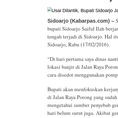
S
Sidoarjo (Kabarpas.com) –
bupati Sidoarjo Saiful Ilah berj
tengah terjadi di Sidoarjo. Hal i
Sidoarjo, Rabu (17/02/2016).
“Di hari pertama saya dinas nan
lokasi banjir di Jalan Raya Poro
cara disedot menggunakan pompa
Bupati akan menfokuskan kerjany
di Jalan Raya Porong yang sudah 
mengetahui sumber penyebab gen
hari belum surut juga. Akibat gen