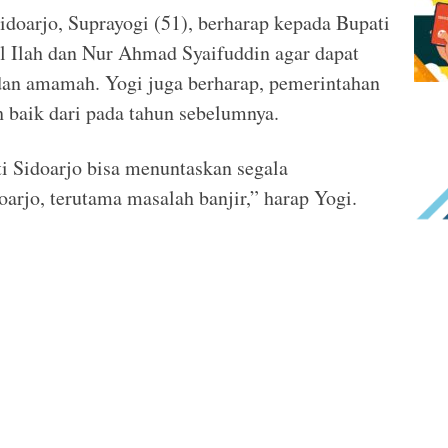
idoarjo, Suprayogi (51), berharap kepada Bupati
ul Ilah dan Nur Ahmad Syaifuddin agar dapat
dan amamah. Yogi juga berharap, pemerintahan
h baik dari pada tahun sebelumnya.
i Sidoarjo bisa menuntaskan segala
oarjo, terutama masalah banjir,” harap Yogi.