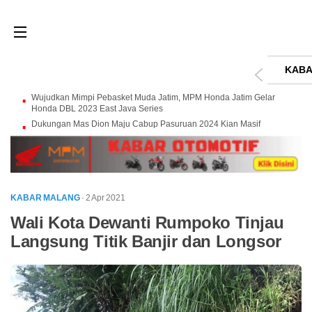
KABA
Wujudkan Mimpi Pebasket Muda Jatim, MPM Honda Jatim Gelar
Honda DBL 2023 East Java Series
Dukungan Mas Dion Maju Cabup Pasuruan 2024 Kian Masif
KABAR MALANG
· 2 Apr 2021
Wali Kota Dewanti Rumpoko Tinjau
Langsung Titik Banjir dan Longsor