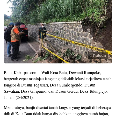
Perbesar
Batu, Kabarpas.com – Wali Kota Batu, Dewanti Rumpoko,
bergerak cepat meninjau langsung titik-titik lokasi terjadinya tanah
longsor di Dusun Tegalsari, Desa Sumbergondo, Dusun
Sawahan, Desa Giripurno, dan Dusun Gerdu, Desa Tulungrejo.
Jumat, (2/4/2021).
Menurutnya, banjir disertai tanah longsor yang terjadi di beberapa
titik di Kota Batu tidak hanya disebabkan tingginya curah hujan,