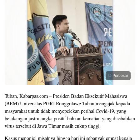
Perbesar
Tuban, Kabarpas.com – Presiden Badan Eksekutif Mahasiswa
(BEM) Universitas PGRI Ronggolawe Tuban mengajak kepada
masyarakat untuk tidak menyepelekan perihal Covid-19, yang
belakangan justru angka positif bahkan kematian yang disebabkan
virus tersebut di Jawa Timur masih cukup tinggi.
Kasus menonjol misalnya hingga hari ini sebanyak empat kepala