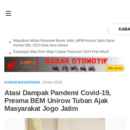
KABA
Wujudkan Mimpi Pebasket Muda Jatim, MPM Honda Jatim Gelar
Honda DBL 2023 East Java Series
Dukungan Mas Dion Maju Cabup Pasuruan 2024 Kian Masif
KABAR NUSANTARA
· 28 Nov 2020
Atasi Dampak Pandemi Covid-19,
Presma BEM Unirow Tuban Ajak
Masyarakat Jogo Jatim