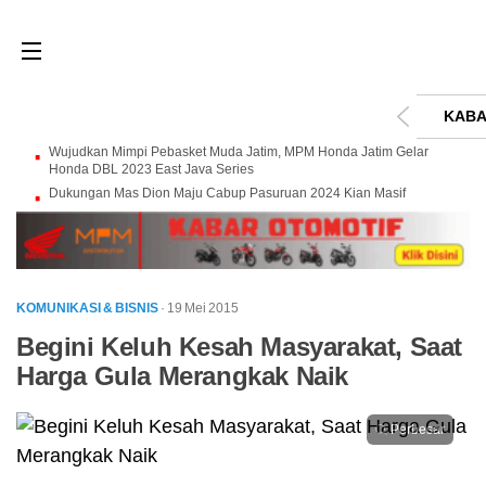
KABA
Wujudkan Mimpi Pebasket Muda Jatim, MPM Honda Jatim Gelar
Honda DBL 2023 East Java Series
Dukungan Mas Dion Maju Cabup Pasuruan 2024 Kian Masif
KOMUNIKASI & BISNIS
· 19 Mei 2015
Begini Keluh Kesah Masyarakat, Saat
Harga Gula Merangkak Naik
Perbesar