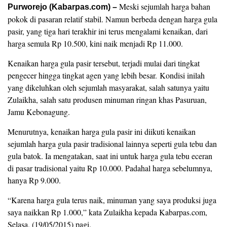
Meski sejumlah harga bahan
Purworejo (Kabarpas.com) –
pokok di pasaran relatif stabil. Namun berbeda dengan harga gula
pasir, yang tiga hari terakhir ini terus mengalami kenaikan, dari
harga semula Rp 10.500, kini naik menjadi Rp 11.000.
Kenaikan harga gula pasir tersebut, terjadi mulai dari tingkat
pengecer hingga tingkat agen yang lebih besar. Kondisi inilah
yang dikeluhkan oleh sejumlah masyarakat, salah satunya yaitu
Zulaikha, salah satu produsen minuman ringan khas Pasuruan,
Jamu Kebonagung.
Menurutnya, kenaikan harga gula pasir ini diikuti kenaikan
sejumlah harga gula pasir tradisional lainnya seperti gula tebu dan
gula batok. Ia mengatakan, saat ini untuk harga gula tebu eceran
di pasar tradisional yaitu Rp 10.000. Padahal harga sebelumnya,
hanya Rp 9.000.
“Karena harga gula terus naik, minuman yang saya produksi juga
saya naikkan Rp 1.000,” kata Zulaikha kepada Kabarpas.com,
Selasa, (19/05/2015) pagi.