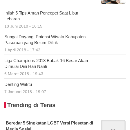
Inilah 5 Tips Aman Pencopet Saat Libur
Lebaran
18 Juni 2018 - 16:15
Sungai Dayang, Potensi Wisata Kabupaten
Pasuruan yang Belum Dilirik
1 April 2018 - 17:42
Liga Champions 2018 Babak 16 Besar Akan
Dimulai Dini Hari Nanti
6 Maret 2018 - 19:43
Denting Waktu
7 Januari 2018 - 19:07
Trending di Teras
Beredar 5 Singkatan LGBT Versi Plesetan di
Media Sosial