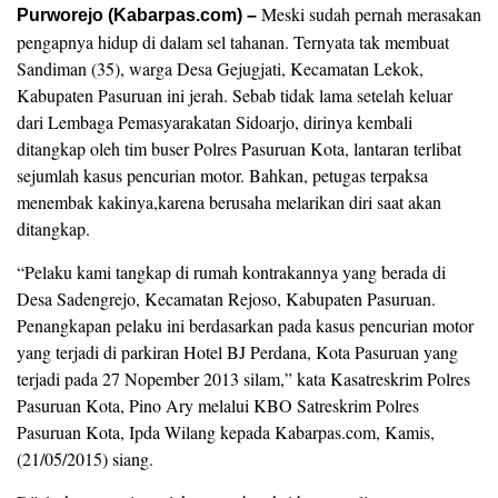
Meski sudah pernah merasakan
Purworejo (Kabarpas.com) –
pengapnya hidup di dalam sel tahanan. Ternyata tak membuat
Sandiman (35), warga Desa Gejugjati, Kecamatan Lekok,
Kabupaten Pasuruan ini jerah. Sebab tidak lama setelah keluar
dari Lembaga Pemasyarakatan Sidoarjo, dirinya kembali
ditangkap oleh tim buser Polres Pasuruan Kota, lantaran terlibat
sejumlah kasus pencurian motor. Bahkan, petugas terpaksa
menembak kakinya,karena berusaha melarikan diri saat akan
ditangkap.
“Pelaku kami tangkap di rumah kontrakannya yang berada di
Desa Sadengrejo, Kecamatan Rejoso, Kabupaten Pasuruan.
Penangkapan pelaku ini berdasarkan pada kasus pencurian motor
yang terjadi di parkiran Hotel BJ Perdana, Kota Pasuruan yang
terjadi pada 27 Nopember 2013 silam,” kata Kasatreskrim Polres
Pasuruan Kota, Pino Ary melalui KBO Satreskrim Polres
Pasuruan Kota, Ipda Wilang kepada Kabarpas.com, Kamis,
(21/05/2015) siang.