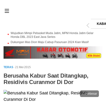
KABA
Wujudkan Mimpi Pebasket Muda Jatim, MPM Honda Jatim Gelar
Honda DBL 2023 East Java Series
Dukungan Mas Dion Maju Cabup Pasuruan 2024 Kian Masif
TERAS
· 21 Mei 2015
Berusaha Kabur Saat Ditangkap,
Residivis Curanmor Di Dor
Perbesar