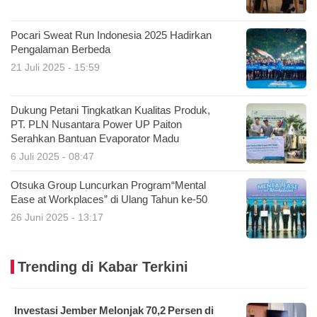
Pocari Sweat Run Indonesia 2025 Hadirkan
Pengalaman Berbeda
21 Juli 2025 - 15:59
Dukung Petani Tingkatkan Kualitas Produk,
PT. PLN Nusantara Power UP Paiton
Serahkan Bantuan Evaporator Madu
6 Juli 2025 - 08:47
Otsuka Group Luncurkan Program“Mental
Ease at Workplaces” di Ulang Tahun ke-50
26 Juni 2025 - 13:17
Trending di Kabar Terkini
Investasi Jember Melonjak 70,2 Persen di