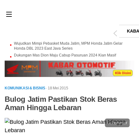
KABA
Wujudkan Mimpi Pebasket Muda Jatim, MPM Honda Jatim Gelar
Honda DBL 2023 East Java Series
Dukungan Mas Dion Maju Cabup Pasuruan 2024 Kian Masif
KOMUNIKASI & BISNIS
· 18 Mei 2015
Bulog Jatim Pastikan Stok Beras
Aman Hingga Lebaran
Perbesar