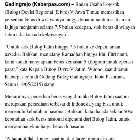
Badan Usaha Logistik
Gadingrejo (Kabarpas.com) –
(Bulog) Devisi Regional (Divre) V Jawa Timur, memastikan
persedian beras di wilayahnya hingga lebaran nanti masih aman.
Ia juga menjamin selama 7,5 bulan kedepan, stok beras di wilayah
Jatim tak akan ada kekosongan.
“Untuk stok Bulog Jatim hingga 7,5 bulan ke depan, aman
tersedia. Bahkan, menjelang Ramadhan hingga Idul Fitri nanti,
kami sudah menyiapkan beras kemasan 5 kilogram untuk operasi
pasar,” kata Kepala Bulog Divre V Jatim, Witono, saat ditemui
Kabarpas.com di Gudang Bulog Gadingrejo, Kota Pasuruan,
Senin (18/05/2015) siang.
Menurutnya, persedian beras yang dimiliki Bulog Jatim saat ini
merupakan persediaan terbesar di Indonesia yang bisa untuk
memenuhi kebutuhan nasional. Bahkan, kata dia ada sekitar 50%
kebutuhan stok beras nasional dipenuhi dari Bulog Jatim, untuk
menyeimbangkan harga beras di pasaran.
“Alhamdulillah, hingga saat ini dari target minimal yang