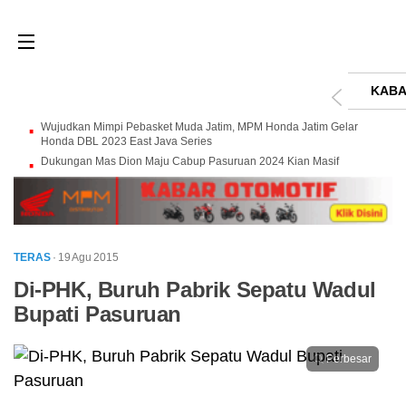
KABA
Wujudkan Mimpi Pebasket Muda Jatim, MPM Honda Jatim Gelar
Honda DBL 2023 East Java Series
Dukungan Mas Dion Maju Cabup Pasuruan 2024 Kian Masif
TERAS
· 19 Agu 2015
Di-PHK, Buruh Pabrik Sepatu Wadul
Bupati Pasuruan
Perbesar