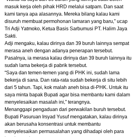
masuk kerja oleh pihak HRD melalui satpam. Dan saat
kami tanya apa alasannya. Mereka bilang kalau kami
disuruh membuat permohonan lamaran yang baru,” ucap
Tri Adji Yatmoko‎, Ketua Basis Sarbumusi PT. Halim Jaya
Sakti.
Adji mengaku, kalau dirinya dan 39 buruh lainnya sempat
merasa aneh dengan adanya penerapan tersebut.
Pasalnya, ia merasa kalau dirinya dan 39 buruh lainnya itu
sudah lama bekerja di pabrik tersebut.
“Saya dan temen-temen yang‎ di PHK ini, sudah lama
bekerja di sana. Dan rata-rata sudah bekerja di situ lebih
dari 5 tahun. Tapi, kok malah aneh bisa di-PHK. Untuk itu
saya minta bapak Bupati agar bisa membantu kami dalam
menyelesaikan masalah ini,” terangnya.
Menanggapi pengaduan dari perwakilan buruh tersebut.‎
Bupati Pasuruan Irsyad Yusuf mengatakan, kalau‎ dirinya
akan berusaha konsentrasi untuk membantu
menyelesaikan permasalahan yang dihadapi oleh para