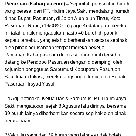
Pasuruan (Kabarpas.com) –
Sejumlah perwakilan‎ buruh
yang berasal dari PT. Halim Jaya‎ Sakti mendatangi rumah
dinas Bupati Pasuruan, di Jalan Alun-alun Timur, Kota
Pasuruan. Rabu, (19/08/2015) pagi. Kedatangan mereka
ini ialah untuk mengadukan nasib 40 buruh di pabrik
sepatu tersebut, yang telah diberhentikan secara sepihak
oleh pihak perusahaan tempat mereka bekerja.
Pantauan Kabarpas.com di lokasi‎, para buruh tersebut
datang ke Pendopo Pasuruan dengan didampingi oleh
sejumlah penggurus Sarbumusi Kabupaten Pasuruan.
Saat tiba di lokasi, mereka langsung ditemui oleh Bupati
Pasuruan, Irsyad Yusuf.
Tri Adji Yatmoko‎, Ketua Basis Sarbumusi PT. Halim Jaya
Sakti mengatakan, sejak 3 Agustus lalu dirinya bersama
39 buruh lainya‎ diberhentikan secara sepihak oleh pihak
perusahaan.
“Waktu itu saya dan 39 buruh yang lainnya tidak boleh