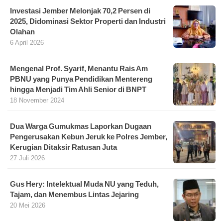
Investasi Jember Melonjak 70,2 Persen di
2025, Didominasi Sektor Properti dan Industri
Olahan
6 April 2026
Mengenal Prof. Syarif, Menantu Rais Am
PBNU yang Punya Pendidikan Mentereng
hingga Menjadi Tim Ahli Senior di BNPT
18 November 2024
Dua Warga Gumukmas Laporkan Dugaan
Pengerusakan Kebun Jeruk ke Polres Jember,
Kerugian Ditaksir Ratusan Juta
27 Juli 2026
Gus Hery: Intelektual Muda NU yang Teduh,
Tajam, dan Menembus Lintas Jejaring
20 Mei 2026