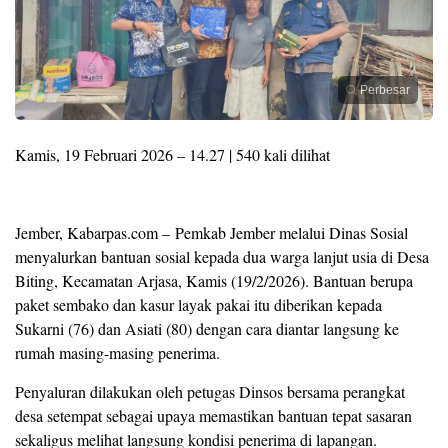
Perbesar
Kamis, 19 Februari 2026 – 14.27 | 540 kali dilihat
Jember, Kabarpas.com – Pemkab Jember melalui Dinas Sosial
menyalurkan bantuan sosial kepada dua warga lanjut usia di Desa
Biting, Kecamatan Arjasa, Kamis (19/2/2026). Bantuan berupa
paket sembako dan kasur layak pakai itu diberikan kepada
Sukarni (76) dan Asiati (80) dengan cara diantar langsung ke
rumah masing-masing penerima.
Penyaluran dilakukan oleh petugas Dinsos bersama perangkat
desa setempat sebagai upaya memastikan bantuan tepat sasaran
sekaligus melihat langsung kondisi penerima di lapangan.