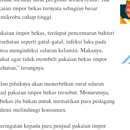
kaian impor bekas ternyata sebagian besar
mikroba cukup tinggi.
pakaian impor bekas, terdapat pencemaran bakteri
sehatan seperti gatal-gatal, infeksi luka pada
bisa menginfeksi saluran kelamin. Makanya,
kat agar tidak membeli pakaian bekas impor
ehatan,” terangnya.
alau pihaknya akan menerbitkan surat edaran
jual pakaian impor bekas tersebut. Menurutnya,
 bekas itu bukan untuk mematikan para pedagang
 demi melindungi konsumen.
eringatan kepada para penjual pakaian impor