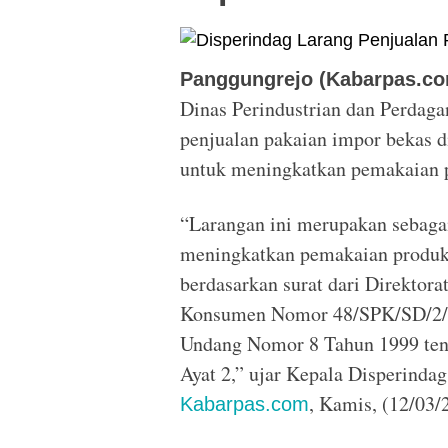
Panggungrejo (Kabarpas.co
Dinas Perindustrian dan Perdaga
penjualan pakaian impor bekas d
untuk meningkatkan pemakaian p
“Larangan ini merupakan sebagai
meningkatkan pemakaian produk 
berdasarkan surat dari Direktora
Konsumen Nomor 48/SPK/SD/2/20
Undang Nomor 8 Tahun 1999 ten
Ayat 2,” ujar Kepala Disperind
, Kamis, (12/03/
Kabarpas.com