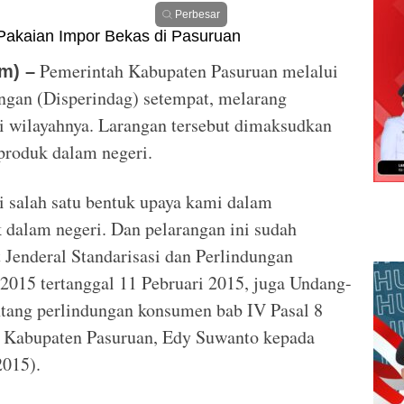
Perbesar
Pemerintah Kabupaten Pasuruan melalui
m) –
ngan (Disperindag) setempat, melarang
i wilayahnya. Larangan tersebut dimaksudkan
roduk dalam negeri.
 salah satu bentuk upaya kami dalam
dalam negeri. Dan pelarangan ini sudah
t Jenderal Standarisasi dan Perlindungan
15 tertanggal 11 Pebruari 2015, juga Undang-
tang perlindungan konsumen bab IV Pasal 8
ag Kabupaten Pasuruan, Edy Suwanto kepada
2015).