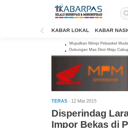
KABAR LOKAL
KABAR NAS
Wujudkan Mimpi Pebasket Muda 
Dukungan Mas Dion Maju Cabup
TERAS
· 12 Mar 2015
Disperindag Lar
Impor Bekas di 