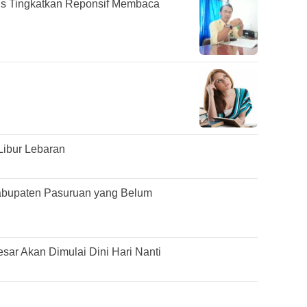
s Tingkatkan Reponsif Membaca
Libur Lebaran
abupaten Pasuruan yang Belum
ar Akan Dimulai Dini Hari Nanti