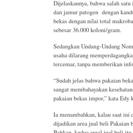
Dijelaskannya, bahwa salah satu i
dan jamur patogen dengan kand
bekas dengan nilai total makrob
sebesar 36.000 koloni/gram.
Sedangkan Undang-Undang Nomor
usaha dilarang memperdagangkan 
tercemar, tanpa memberikan info
“Sudah jelas bahwa pakaian beka
sangat membahayakan kesehatan.
pakaian bekas impor,” kata Edy 
Ia menambahkan, kalau saat ini 
dijadikan area jual beli Pakaian 
Bahkan, kedua areal jual beli itu