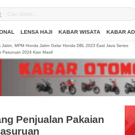
IONAL
LENSA HAJI
KABAR WISATA
KABAR AD
Jatim, MPM Honda Jatim Gelar Honda DBL 2023 East Java Series
 Pasuruan 2024 Kian Masif
ang Penjualan Pakaian
Pasuruan