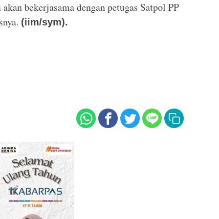
a akan bekerjasama dengan petugas Satpol PP
snya.
(iim/sym).