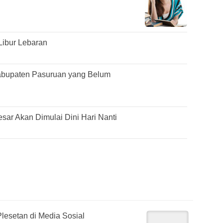
Libur Lebaran
abupaten Pasuruan yang Belum
ar Akan Dimulai Dini Hari Nanti
lesetan di Media Sosial