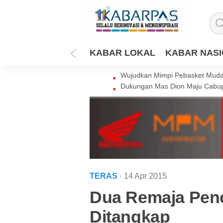
KABAR LOKAL
KABAR NAS
Wujudkan Mimpi Pebasket Muda 
Dukungan Mas Dion Maju Cabup
TERAS
· 14 Apr 2015
Dua Remaja Penc
Ditangkap