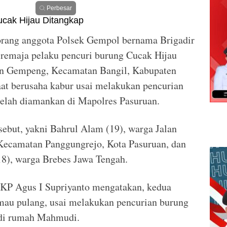
Perbesar
rang anggota Polsek Gempol bernama Brigadir
remaja pelaku pencuri burung Cucak Hijau
n Gempeng, Kecamatan Bangil, Kabupaten
at berusaha kabur usai melakukan pencurian
 telah diamankan di Mapolres Pasuruan.
ebut, yakni Bahrul Alam (19), warga Jalan
Kecamatan Panggungrejo, Kota Pasuruan, dan
18), warga Brebes Jawa Tengah.
AKP Agus I Supriyanto mengatakan, kedua
 mau pulang, usai melakukan pencurian burung
 di rumah Mahmudi.