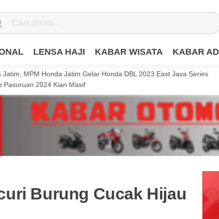
IONAL
LENSA HAJI
KABAR WISATA
KABAR AD
Jatim, MPM Honda Jatim Gelar Honda DBL 2023 East Java Series
 Pasuruan 2024 Kian Masif
uri Burung Cucak Hijau