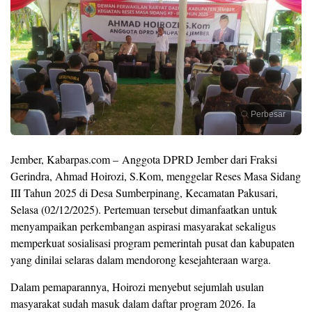
Perbesar
Jember, Kabarpas.com – Anggota DPRD Jember dari Fraksi
Gerindra, Ahmad Hoirozi, S.Kom, menggelar Reses Masa Sidang
III Tahun 2025 di Desa Sumberpinang, Kecamatan Pakusari,
Selasa (02/12/2025). Pertemuan tersebut dimanfaatkan untuk
menyampaikan perkembangan aspirasi masyarakat sekaligus
memperkuat sosialisasi program pemerintah pusat dan kabupaten
yang dinilai selaras dalam mendorong kesejahteraan warga.
Dalam pemaparannya, Hoirozi menyebut sejumlah usulan
masyarakat sudah masuk dalam daftar program 2026. Ia