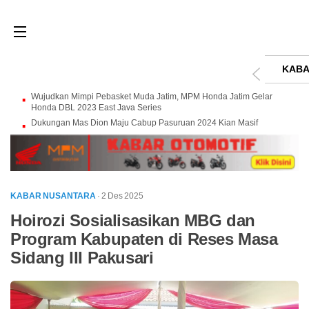
KABA
Wujudkan Mimpi Pebasket Muda Jatim, MPM Honda Jatim Gelar
Honda DBL 2023 East Java Series
Dukungan Mas Dion Maju Cabup Pasuruan 2024 Kian Masif
KABAR NUSANTARA
· 2 Des 2025
Hoirozi Sosialisasikan MBG dan
Program Kabupaten di Reses Masa
Sidang III Pakusari