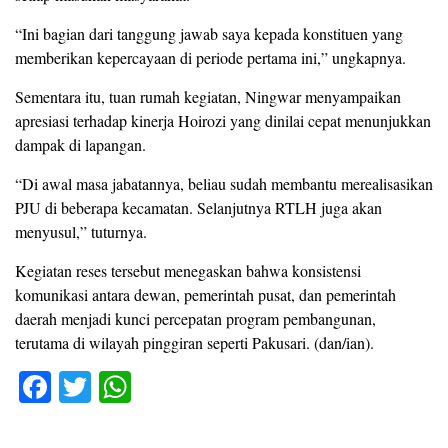
“Ini bagian dari tanggung jawab saya kepada konstituen yang
memberikan kepercayaan di periode pertama ini,” ungkapnya.
Sementara itu, tuan rumah kegiatan, Ningwar menyampaikan
apresiasi terhadap kinerja Hoirozi yang dinilai cepat menunjukkan
dampak di lapangan.
“Di awal masa jabatannya, beliau sudah membantu merealisasikan
PJU di beberapa kecamatan. Selanjutnya RTLH juga akan
menyusul,” tuturnya.
Kegiatan reses tersebut menegaskan bahwa konsistensi
komunikasi antara dewan, pemerintah pusat, dan pemerintah
daerah menjadi kunci percepatan program pembangunan,
terutama di wilayah pinggiran seperti Pakusari. (dan/ian).
F
T
W
a
wi
h