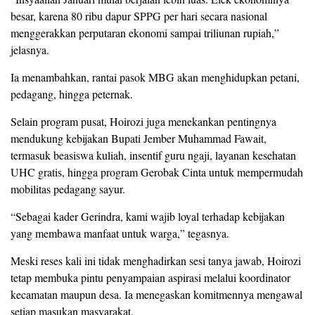
besar, karena 80 ribu dapur SPPG per hari secara nasional
menggerakkan perputaran ekonomi sampai triliunan rupiah,”
jelasnya.
Ia menambahkan, rantai pasok MBG akan menghidupkan petani,
pedagang, hingga peternak.
Selain program pusat, Hoirozi juga menekankan pentingnya
mendukung kebijakan Bupati Jember Muhammad Fawait,
termasuk beasiswa kuliah, insentif guru ngaji, layanan kesehatan
UHC gratis, hingga program Gerobak Cinta untuk mempermudah
mobilitas pedagang sayur.
“Sebagai kader Gerindra, kami wajib loyal terhadap kebijakan
yang membawa manfaat untuk warga,” tegasnya.
Meski reses kali ini tidak menghadirkan sesi tanya jawab, Hoirozi
tetap membuka pintu penyampaian aspirasi melalui koordinator
kecamatan maupun desa. Ia menegaskan komitmennya mengawal
setiap masukan masyarakat.