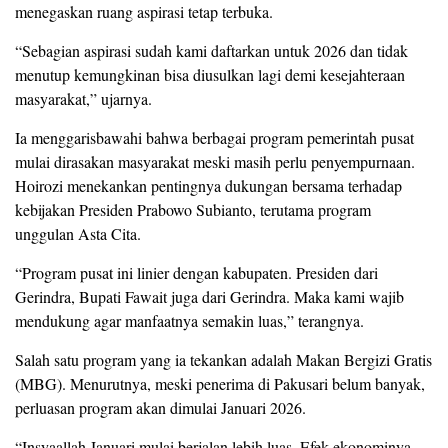
menegaskan ruang aspirasi tetap terbuka.
“Sebagian aspirasi sudah kami daftarkan untuk 2026 dan tidak
menutup kemungkinan bisa diusulkan lagi demi kesejahteraan
masyarakat,” ujarnya.
Ia menggarisbawahi bahwa berbagai program pemerintah pusat
mulai dirasakan masyarakat meski masih perlu penyempurnaan.
Hoirozi menekankan pentingnya dukungan bersama terhadap
kebijakan Presiden Prabowo Subianto, terutama program
unggulan Asta Cita.
“Program pusat ini linier dengan kabupaten. Presiden dari
Gerindra, Bupati Fawait juga dari Gerindra. Maka kami wajib
mendukung agar manfaatnya semakin luas,” terangnya.
Salah satu program yang ia tekankan adalah Makan Bergizi Gratis
(MBG). Menurutnya, meski penerima di Pakusari belum banyak,
perluasan program akan dimulai Januari 2026.
“Insyaallah Januari mulai berjalan lebih luas. Efek ekonominya