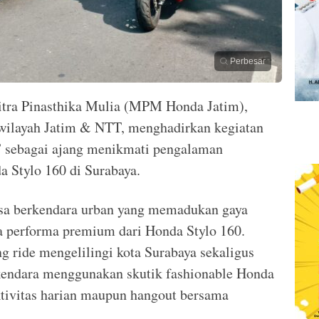
Perbesar
tra Pinasthika Mulia (MPM Honda Jatim),
 wilayah Jatim & NTT, menghadirkan kegiatan
e” sebagai ajang menikmati pengalaman
a Stylo 160 di Surabaya.
sa berkendara urban yang memadukan gaya
a performa premium dari Honda Stylo 160.
g ride mengelilingi kota Surabaya sekaligus
kendara menggunakan skutik fashionable Honda
tivitas harian maupun hangout bersama