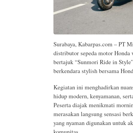
Surabaya, Kabarpas.com – PT Mi
distributor sepeda motor Honda
bertajuk “Sunmori Ride in Styl
berkendara stylish bersama Hond
Kegiatan ini menghadirkan nuan
hidup modern, kenyamanan, sert
Peserta diajak menikmati mornin
merasakan langsung sensasi ber
yang nyaman digunakan untuk ak
komunitas.