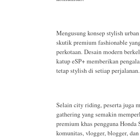
Mengusung konsep stylish urban 
skutik premium fashionable yan
perkotaan. Desain modern berke
katup eSP+ memberikan pengala
tetap stylish di setiap perjalanan.
Selain city riding, peserta juga
gathering yang semakin memperk
premium khas pengguna Honda Sty
komunitas, vlogger, blogger, dan