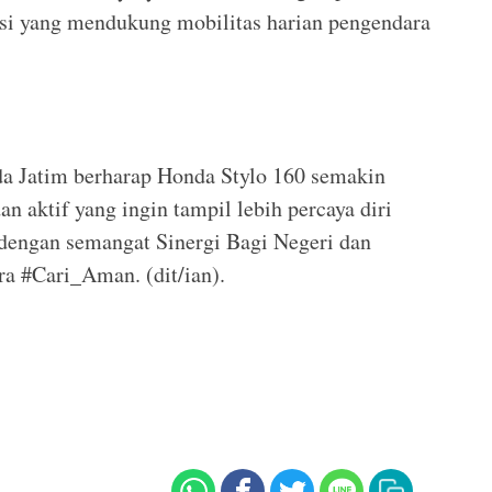
gasi yang mendukung mobilitas harian pengendara
a Jatim berharap Honda Stylo 160 semakin
 aktif yang ingin tampil lebih percaya diri
n dengan semangat Sinergi Bagi Negeri dan
a #Cari_Aman. (dit/ian).