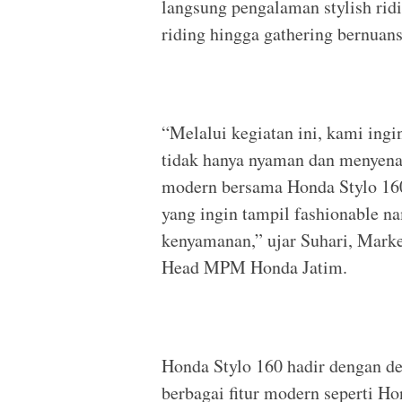
langsung pengalaman stylish rid
riding hingga gathering bernuansa
“Melalui kegiatan ini, kami in
tidak hanya nyaman dan menyena
modern bersama Honda Stylo 160
yang ingin tampil fashionable 
kenyamanan,” ujar Suhari, Mar
Head MPM Honda Jatim.
Honda Stylo 160 hadir dengan de
berbagai fitur modern seperti H