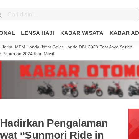
IONAL
LENSA HAJI
KABAR WISATA
KABAR AD
Jatim, MPM Honda Jatim Gelar Honda DBL 2023 East Java Series
 Pasuruan 2024 Kian Masif
 Hadirkan Pengalaman
ewat “Sunmori Ride in