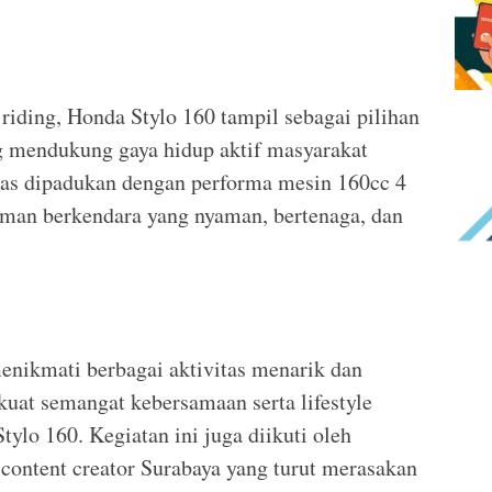
riding, Honda Stylo 160 tampil sebagai pilihan
g mendukung gaya hidup aktif masyarakat
las dipadukan dengan performa mesin 160cc 4
man berkendara yang nyaman, bertenaga, dan
 menikmati berbagai aktivitas menarik dan
uat semangat kebersamaan serta lifestyle
lo 160. Kegiatan ini juga diikuti oleh
 content creator Surabaya yang turut merasakan