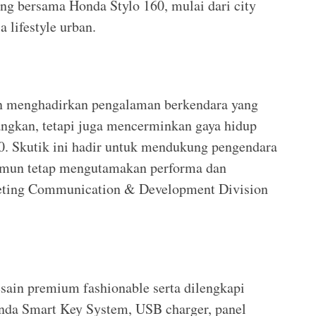
ing bersama Honda Stylo 160, mulai dari city
 lifestyle urban.
gin menghadirkan pengalaman berkendara yang
ngkan, tetapi juga mencerminkan gaya hidup
. Skutik ini hadir untuk mendukung pengendara
namun tetap mengutamakan performa dan
keting Communication & Development Division
sain premium fashionable serta dilengkapi
onda Smart Key System, USB charger, panel