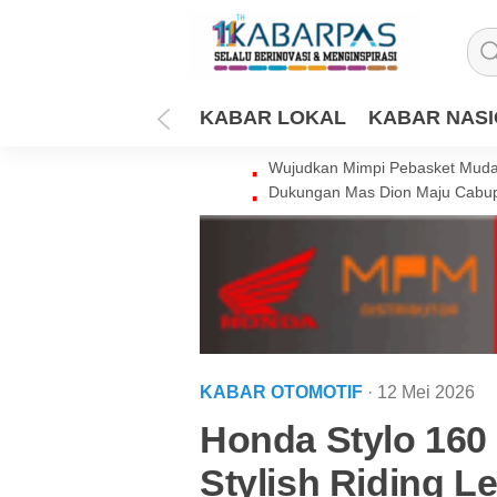
KABAR LOKAL
KABAR NAS
Wujudkan Mimpi Pebasket Muda 
Dukungan Mas Dion Maju Cabup
KABAR OTOMOTIF
· 12 Mei 2026
Honda Stylo 160
Stylish Riding L