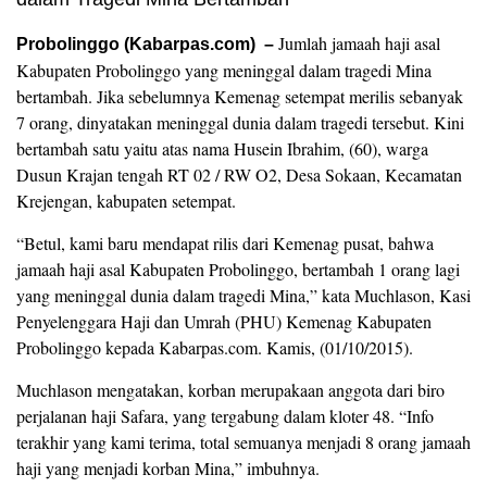
Jumlah jamaah haji asal
Probolinggo (Kabarpas.com) –
Kabupaten Probolinggo yang meninggal dalam tragedi Mina
bertambah. Jika sebelumnya Kemenag setempat merilis sebanyak
7 orang, dinyatakan meninggal dunia dalam tragedi tersebut. Kini
bertambah satu yaitu atas nama Husein Ibrahim, (60), warga
Dusun Krajan tengah RT 02 / RW O2, Desa Sokaan, Kecamatan
Krejengan, kabupaten setempat.
“Betul, kami baru mendapat rilis dari Kemenag pusat, bahwa
jamaah haji asal Kabupaten Probolinggo, bertambah 1 orang lagi
yang meninggal dunia dalam tragedi Mina,” kata Muchlason, Kasi
Penyelenggara Haji dan Umrah (PHU) Kemenag Kabupaten
Probolinggo kepada Kabarpas.com. Kamis, (01/10/2015).
Muchlason mengatakan, korban merupakaan anggota dari biro
perjalanan haji Safara, yang tergabung dalam kloter 48. “Info
terakhir yang kami terima, total semuanya menjadi 8 orang jamaah
haji yang menjadi korban Mina,” imbuhnya.