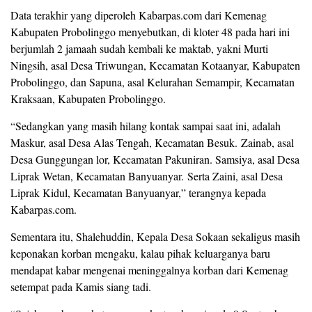
Data terakhir yang diperoleh Kabarpas.com dari Kemenag
Kabupaten Probolinggo menyebutkan, di kloter 48 pada hari ini
berjumlah 2 jamaah sudah kembali ke maktab, yakni Murti
Ningsih, asal Desa Triwungan, Kecamatan Kotaanyar, Kabupaten
Probolinggo, dan Sapuna, asal Kelurahan Semampir, Kecamatan
Kraksaan, Kabupaten Probolinggo.
“Sedangkan yang masih hilang kontak sampai saat ini, adalah
Maskur, asal Desa Alas Tengah, Kecamatan Besuk. Zainab, asal
Desa Gunggungan lor, Kecamatan Pakuniran. Samsiya, asal Desa
Liprak Wetan, Kecamatan Banyuanyar. Serta Zaini, asal Desa
Liprak Kidul, Kecamatan Banyuanyar,” terangnya kepada
Kabarpas.com.
Sementara itu, Shalehuddin, Kepala Desa Sokaan sekaligus masih
keponakan korban mengaku, kalau pihak keluarganya baru
mendapat kabar mengenai meninggalnya korban dari Kemenag
setempat pada Kamis siang tadi.