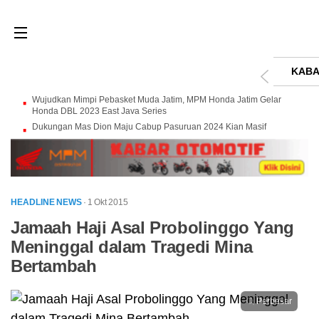
KABA
Wujudkan Mimpi Pebasket Muda Jatim, MPM Honda Jatim Gelar
Honda DBL 2023 East Java Series
Dukungan Mas Dion Maju Cabup Pasuruan 2024 Kian Masif
HEADLINE NEWS
· 1 Okt 2015
Jamaah Haji Asal Probolinggo Yang
Meninggal dalam Tragedi Mina
Bertambah
Perbesar