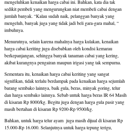
mengeluhkan kenaikan harga cabai ini. Bahkan, kata dia tak
sedikit pembeli yang mengurungkan niat membeli cabai dengan
jumlah banyak. “Kalau sudah naik, pelanggan banyak yang
mengeluh, banyak juga yang tidak jadi beli gara-gara mahal, “
imbuhnya.
Menurutnya, selain karena mahalnya harga kulakan, kenaikan
harga cabai keriting juga disebabkan oleh kondisi kemarau
berkepanjangan, sehingga banyak tanaman cabai yang kering,
akibat kurangnya pengairan maupun irigasi yang tak sempurna.
Sementara itu, kenaikan harga cabai keriting yang sangat
signifikan, tidak terlalu berdampak pada kenaikan harga sejumlah
barang sembako lainnya, baik gula, beras, minyak goring, telur
dan harga sembako lainnya. Sebab untuk harga beras IR 64 Masih
di kisaran Rp 8000/kg. Begitu juga dengan harga gula pasir yang
masih bertahan di kisaran Rp 9200-Rp 9500/kg.
Bahkan, untuk harga telur ayam juga masih dijual di kisaran Rp
15.000-Rp 16.000. Selanjutnya untuk harga tepung terigu,