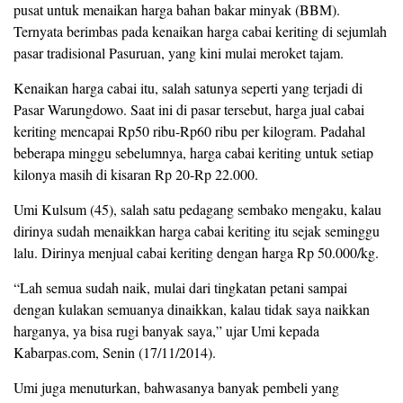
pusat untuk menaikan harga bahan bakar minyak (BBM).
Ternyata berimbas pada kenaikan harga cabai keriting di sejumlah
pasar tradisional Pasuruan, yang kini mulai meroket tajam.
Kenaikan harga cabai itu, salah satunya seperti yang terjadi di
Pasar Warungdowo. Saat ini di pasar tersebut, harga jual cabai
keriting mencapai Rp50 ribu-Rp60 ribu per kilogram. Padahal
beberapa minggu sebelumnya, harga cabai keriting untuk setiap
kilonya masih di kisaran Rp 20-Rp 22.000.
Umi Kulsum (45), salah satu pedagang sembako mengaku, kalau
dirinya sudah menaikkan harga cabai keriting itu sejak seminggu
lalu. Dirinya menjual cabai keriting dengan harga Rp 50.000/kg.
“Lah semua sudah naik, mulai dari tingkatan petani sampai
dengan kulakan semuanya dinaikkan, kalau tidak saya naikkan
harganya, ya bisa rugi banyak saya,” ujar Umi kepada
Kabarpas.com, Senin (17/11/2014).
Umi juga menuturkan, bahwasanya banyak pembeli yang