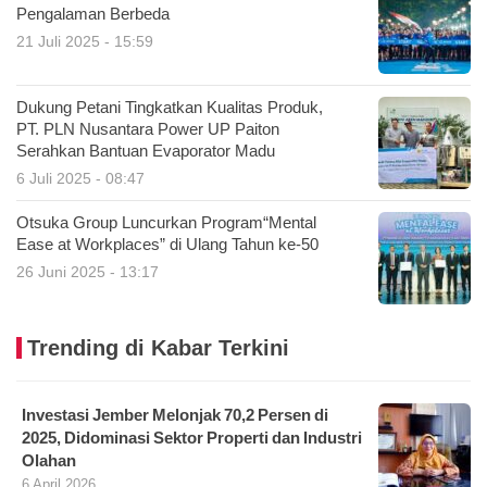
Pengalaman Berbeda
21 Juli 2025 - 15:59
Dukung Petani Tingkatkan Kualitas Produk,
PT. PLN Nusantara Power UP Paiton
Serahkan Bantuan Evaporator Madu
6 Juli 2025 - 08:47
Otsuka Group Luncurkan Program“Mental
Ease at Workplaces” di Ulang Tahun ke-50
26 Juni 2025 - 13:17
Trending di Kabar Terkini
Investasi Jember Melonjak 70,2 Persen di
2025, Didominasi Sektor Properti dan Industri
Olahan
6 April 2026