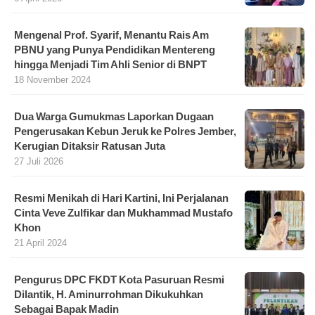
Mengenal Prof. Syarif, Menantu Rais Am
PBNU yang Punya Pendidikan Mentereng
hingga Menjadi Tim Ahli Senior di BNPT
18 November 2024
Dua Warga Gumukmas Laporkan Dugaan
Pengerusakan Kebun Jeruk ke Polres Jember,
Kerugian Ditaksir Ratusan Juta
27 Juli 2026
Resmi Menikah di Hari Kartini, Ini Perjalanan
Cinta Veve Zulfikar dan Mukhammad Mustafo
Khon
21 April 2024
Pengurus DPC FKDT Kota Pasuruan Resmi
Dilantik, H. Aminurrohman Dikukuhkan
Sebagai Bapak Madin